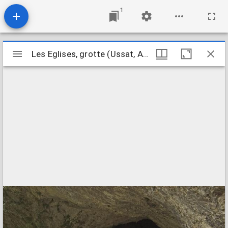
1
Mirador
Les Eglises, grotte (Ussat, Ariège, France)
Les Eglises, grotte (Ussat, Ariège, France)
viewer