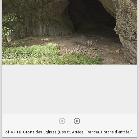
1 of 4
• 1a. Grotte des Églises (Ussat, Ariège, France). Porche d'entrée (hauteur 10 m). Photo E. Demoulin.