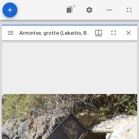
1
Visualiseur
Armintxe, grotte (Lekeitio, Biscaye, Espagne)
Armintxe, grotte (Lekeitio, Biscaye, Espagne)
Mirador