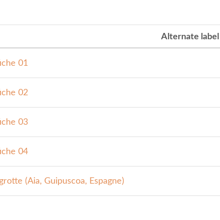
Alternate label
fiche 01
fiche 02
fiche 03
fiche 04
 grotte (Aia, Guipuscoa, Espagne)