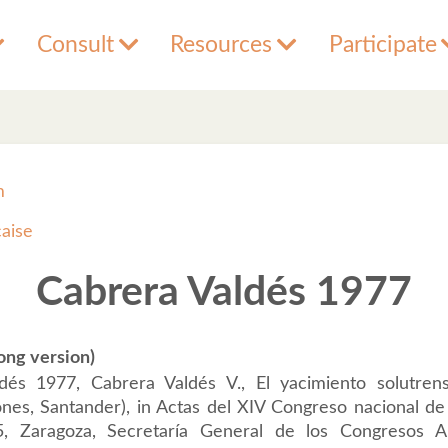
Consult
Resources
Participate
m
çaise
Cabrera Valdés 1977
ong version)
dés 1977, Cabrera Valdés V., El yacimiento solutre
ones, Santander), in Actas del XIV Congreso nacional de
5, Zaragoza, Secretaría General de los Congresos A