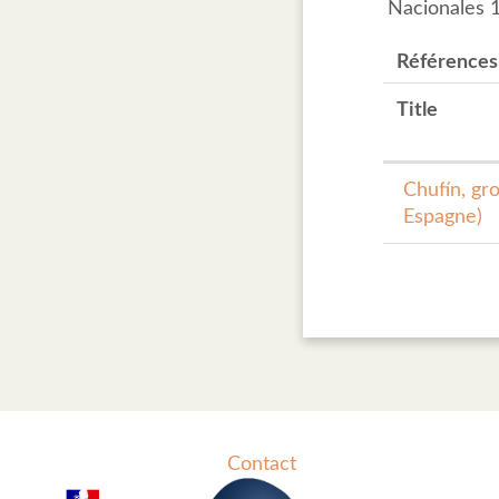
Nacionales 1
Références
Title
Chufín, gr
Espagne)
Contact