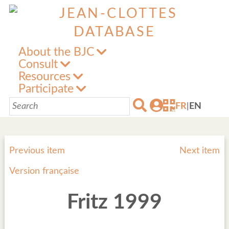
About the BJC
Consult
Resources
Participate
FR
|
EN
Previous item
Next item
Version française
Fritz 1999