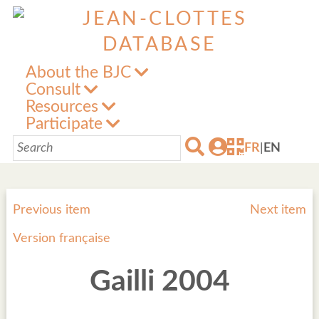
About the BJC
Consult
Resources
Participate
FR
|
EN
Previous item
Next item
Version française
Gailli 2004