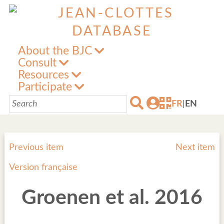
About the BJC
Consult
Resources
Participate
FR
|
EN
Previous item
Next item
Version française
Groenen et al. 2016