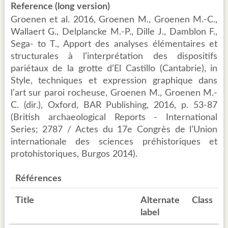
Reference (long version)
Groenen et al. 2016, Groenen M., Groenen M.-C.,
Wallaert G., Delplancke M.-P., Dille J., Damblon F.,
Sega- to T., Apport des analyses élémentaires et
structurales à l’interprétation des dispositifs
pariétaux de la grotte d’El Castillo (Cantabrie), in
Style, techniques et expression graphique dans
l’art sur paroi rocheuse, Groenen M., Groenen M.-
C. (dir.), Oxford, BAR Publishing, 2016, p. 53-87
(British archaeological Reports - International
Series; 2787 / Actes du 17e Congrès de l’Union
internationale des sciences préhistoriques et
protohistoriques, Burgos 2014).
Références
Title
Alternate
Class
label