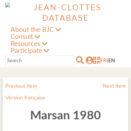
About the BJC
Consult
Resources
Participate
FR
|
EN
Previous item
Next item
Version française
Marsan 1980