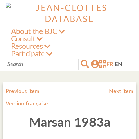
About the BJC
Consult
Resources
Participate
FR
|
EN
Previous item
Next item
Version française
Marsan 1983a