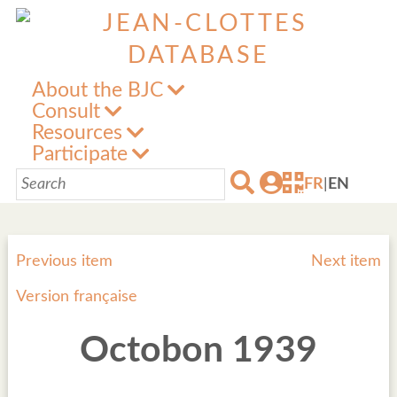
About the BJC
Consult
Resources
Participate
FR
|
EN
Previous item
Next item
Version française
Octobon 1939