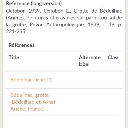
Reference (long version)
Octobon 1939, Octobon E., Grotte de Bédeilhac
(Ariège). Peintures et gravures sur parois ou sol de
la grotte, Revue Anthropologique, 1939, t. 49, p.
221-235
Références
Title
Alternate
Class
label
Bédeilhac fiche 01
Bédeilhac, grotte
(Bédeilhac-et-Aynat,
Ariège, France)