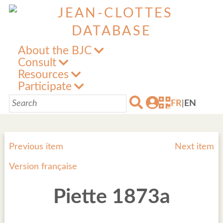
About the BJC
Consult
Resources
Participate
FR
|
EN
Previous item
Next item
Version française
Piette 1873a