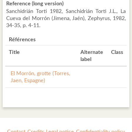
Reference (long version)
Sanchidrián Torti 1982, Sanchidrián Torti J.L., La
Cueva del Morrón (Jimena, Jaén), Zephyrus, 1982,
34-35, p. 4-11.
Références
Title
Alternate
Class
label
El Morrón, grotte (Torres,
Jaen, Espagne)