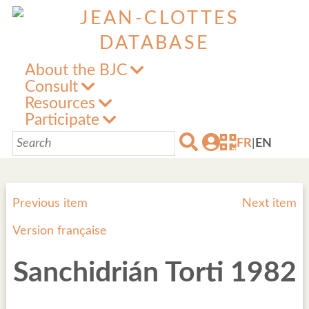
About the BJC
Consult
Resources
Participate
FR
|
EN
Previous item
Next item
Version française
Sanchidrián Torti 1982