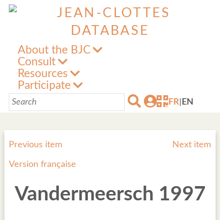
About the BJC
Consult
Resources
Participate
FR
|
EN
Previous item
Next item
Version française
Vandermeersch 1997