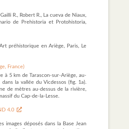
Gailli R., Robert R., La cueva de Niaux,
ario de Prehistoria et Protohistoria,
Art préhistorique en Ariège, Paris, Le
ège, France)
ve à 5 km de Tarascon-sur-Ariège, au-
 dans la vallée du Vicdessos (fig. 1a).
ine de mètres au-dessus de la rivière,
 massif du Cap-de-la-Lesse.
D 4.0
des images déposés dans la Base Jean