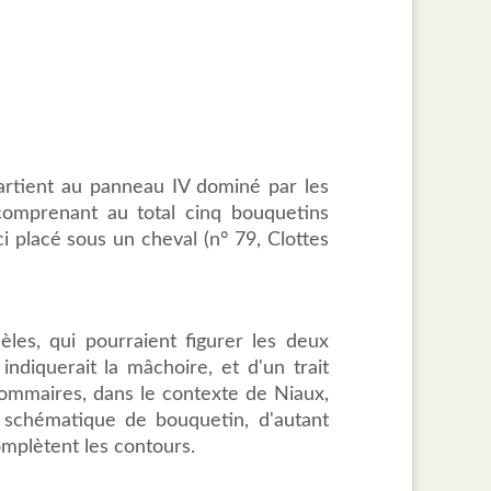
artient au panneau IV dominé par les
comprenant au total cinq bouquetins
-ci placé sous un cheval (n° 79, Clottes
èles, qui pourraient figurer les deux
indiquerait la mâchoire, et d'un trait
 sommaires, dans le contexte de Niaux,
 schématique de bouquetin, d'autant
omplètent les contours.