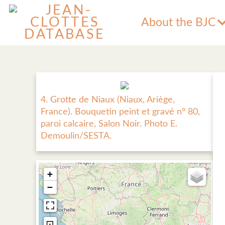
About the BJC
4. Grotte de Niaux (Niaux, Ariège,
France). Bouquetin peint et gravé n° 80,
paroi calcaire, Salon Noir. Photo E.
Demoulin/SESTA.
+
−
⊡