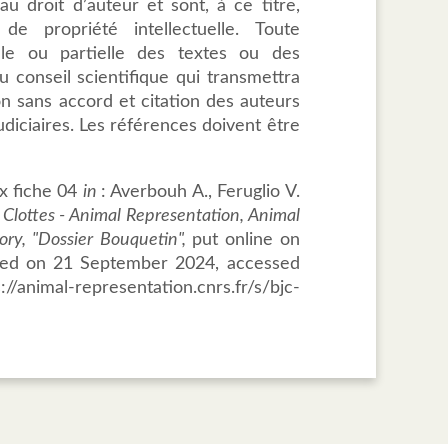
u droit d’auteur et sont, à ce titre,
de propriété intellectuelle. Toute
tale ou partielle des textes ou des
 conseil scientifique qui transmettra
ion sans accord et citation des auteurs
udiciaires. Les références doivent être
x fiche 04
in
: Averbouh A., Feruglio V.
Clottes - Animal Representation, Animal
tory, "Dossier Bouquetin",
put online on
ed on 21 September 2024, accessed
animal-representation.cnrs.fr/s/bjc-