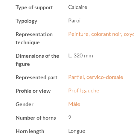
Calcaire
Type of support
Paroi
Typology
Peinture, colorant noir, o
Representation
technique
L. 320 mm
Dimensions of the
figure
Partiel, cervico-dorsale
Represented part
Profil gauche
Profile or view
Mâle
Gender
2
Number of horns
Longue
Horn length