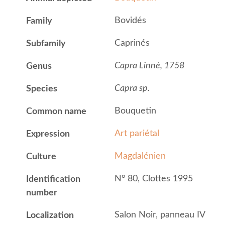
Bovidés
Family
Caprinés
Subfamily
Capra Linné, 1758
Genus
Capra sp.
Species
Bouquetin
Common name
Art pariétal
Expression
Magdalénien
Culture
N° 80, Clottes 1995
Identification
number
Salon Noir, panneau IV
Localization