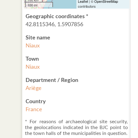
Leaflet
| ©
OpenStreetMap
100 mi
contributors
Geographic coordinates *
42.8115346, 1.5907856
Site name
Niaux
Town
Niaux
Department / Region
Ariège
Country
France
* For reasons of archaeological site security,
the geolocations indicated in the BJC point to
the town halls of the municipalities in question.