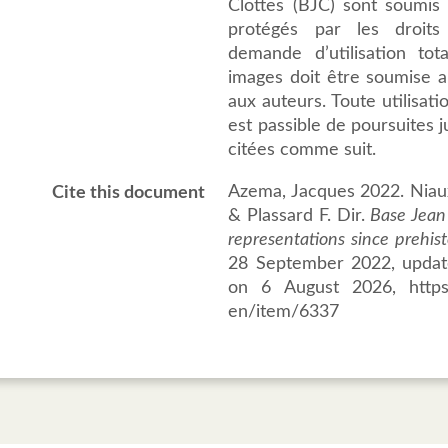
Clottes (BJC) sont soumis a
protégés par les droits 
demande d’utilisation to
images doit être soumise au
aux auteurs. Toute utilisat
est passible de poursuites j
citées comme suit.
Azema, Jacques 2022. Niau
Cite this document
& Plassard F. Dir.
Base Jean 
representations since prehis
28 September 2022, updat
on 6 August 2026, https://
en/item/6337