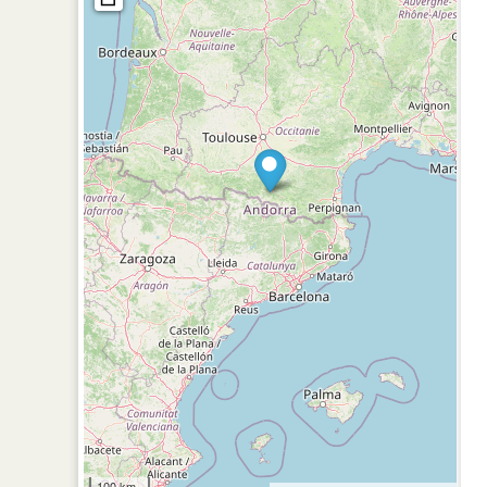
100 km