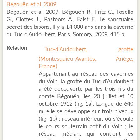
Bégouën et al. 2009
Bégouën et al. 2009, Bégouën R., Fritz C., Tosello
G., Clottes J., Pastoors A., Faist F., Le sanctuaire
secret des bisons. Il y a 14 000 ans dans la caverne
du Tuc d’Audoubert, Paris, Somogy, 2009, 415 p.
Relation
Tuc-d'Audoubert, grotte
(Montesquieu-Avantès, Ariège,
France)
Appartenant au réseau des cavernes
du Volp, la grotte du Tuc d'Audoubert
a été découverte par les trois fils du
comte Bégouën, les 20 juillet et 10
octobre 1912 (fig. 1a). Longue de 640
m, elle se développe sur trois niveaux
(fig. 1b) : réseau inférieur, où s'écoule
le cours souterrain actif du Volp ; le
réseau médian, qui contient les