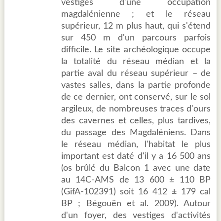
vestiges d'une occupation
magdalénienne ; et le réseau
supérieur, 12 m plus haut, qui s'étend
sur 450 m d'un parcours parfois
difficile. Le site archéologique occupe
la totalité du réseau médian et la
partie aval du réseau supérieur – de
vastes salles, dans la partie profonde
de ce dernier, ont conservé, sur le sol
argileux, de nombreuses traces d'ours
des cavernes et celles, plus tardives,
du passage des Magdaléniens. Dans
le réseau médian, l'habitat le plus
important est daté d'il y a 16 500 ans
(os brûlé du Balcon 1 avec une date
au 14C-AMS de 13 600 ± 110 BP
(GifA-102391) soit 16 412 ± 179 cal
BP ; Bégouën et al. 2009). Autour
d'un foyer, des vestiges d'activités