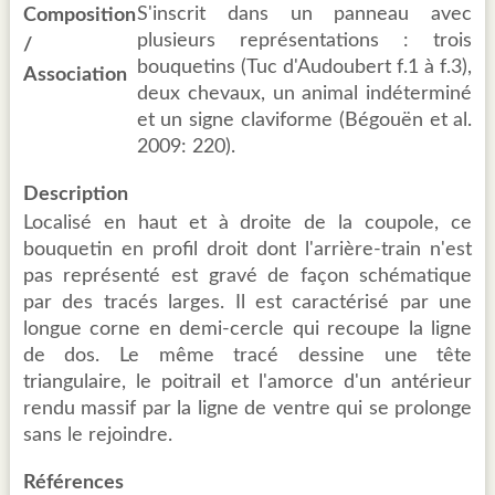
S'inscrit dans un panneau avec
Composition
plusieurs représentations : trois
/
bouquetins (Tuc d'Audoubert f.1 à f.3),
Association
deux chevaux, un animal indéterminé
et un signe claviforme (Bégouën et al.
2009: 220).
Description
Localisé en haut et à droite de la coupole, ce
bouquetin en profil droit dont l'arrière-train n'est
pas représenté est gravé de façon schématique
par des tracés larges. Il est caractérisé par une
longue corne en demi-cercle qui recoupe la ligne
de dos. Le même tracé dessine une tête
triangulaire, le poitrail et l'amorce d'un antérieur
rendu massif par la ligne de ventre qui se prolonge
sans le rejoindre.
Références