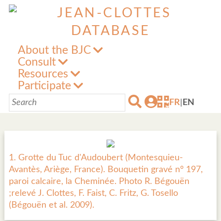
About the BJC
Consult
Resources
Participate
FR
|
EN
1. Grotte du Tuc d'Audoubert (Montesquieu-
Avantès, Ariège, France). Bouquetin gravé n° 197,
paroi calcaire, la Cheminée. Photo R. Bégouën
;relevé J. Clottes, F. Faist, C. Fritz, G. Tosello
(Bégouën et al. 2009).