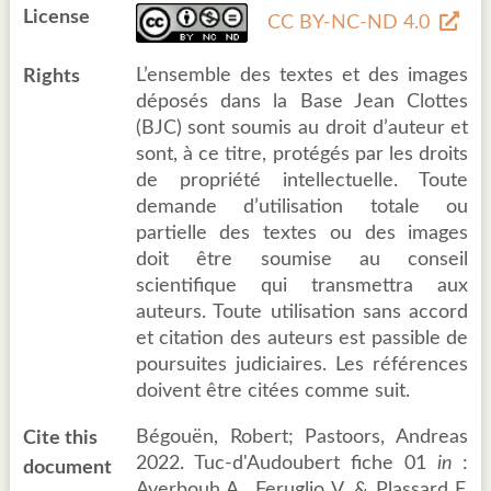
License
CC BY-NC-ND 4.0
L’ensemble des textes et des images
Rights
déposés dans la Base Jean Clottes
(BJC) sont soumis au droit d’auteur et
sont, à ce titre, protégés par les droits
de propriété intellectuelle. Toute
demande d’utilisation totale ou
partielle des textes ou des images
doit être soumise au conseil
scientifique qui transmettra aux
auteurs. Toute utilisation sans accord
et citation des auteurs est passible de
poursuites judiciaires. Les références
doivent être citées comme suit.
Bégouën, Robert; Pastoors, Andreas
Cite this
2022. Tuc-d'Audoubert fiche 01
in
:
document
Averbouh A., Feruglio V. & Plassard F.