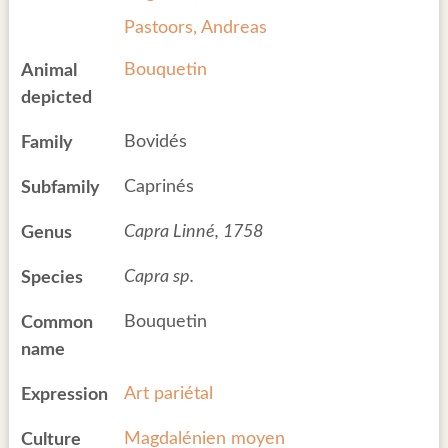
Pastoors, Andreas
Bouquetin
Animal
depicted
Bovidés
Family
Caprinés
Subfamily
Capra Linné, 1758
Genus
Capra sp.
Species
Bouquetin
Common
name
Art pariétal
Expression
Magdalénien moyen
Culture