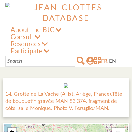
About the BJC
Consult
Resources
Participate
FR
|
EN
14. Grotte de La Vache (Alliat, Ariège, France).Tête
de bouquetin gravée MAN 83 374, fragment de
côte, salle Monique. Photo V. Feruglio/MAN.
+