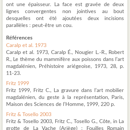
ont une épaisseur. La face est gravée de deux
lignes convergentes non jointives au bout
desquelles ont été ajoutées deux incisions
parallèles : peut-être un cou.
Références
Caralp et al. 1973
Caralp et al. 1973, Caralp É., Nougier L.-R., Robert
R., Le thème du mammifère aux poissons dans l’art
magdalénien, Préhistoire ariégeoise, 1973, 28, p.
11-23.
Fritz 1999
Fritz 1999, Fritz C., La gravure dans l’art mobilier
magdalénien, du geste à la représentation, Paris,
Maison des Sciences de l’Homme, 1999, 220 p.
Fritz & Tosello 2003
Fritz & Tosello 2003, Fritz C., Tosello G., Côte, in La
grotte de La Vache (Ariège) : Fouilles Romain