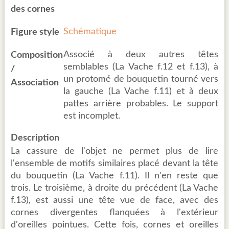
des cornes
Schématique
Figure style
Associé à deux autres têtes
Composition
semblables (La Vache f.12 et f.13), à
/
un protomé de bouquetin tourné vers
Association
la gauche (La Vache f.11) et à deux
pattes arrière probables. Le support
est incomplet.
Description
La cassure de l'objet ne permet plus de lire
l'ensemble de motifs similaires placé devant la tête
du bouquetin (La Vache f.11). Il n'en reste que
trois. Le troisième, à droite du précédent (La Vache
f.13), est aussi une tête vue de face, avec des
cornes divergentes flanquées à l'extérieur
d'oreilles pointues. Cette fois, cornes et oreilles