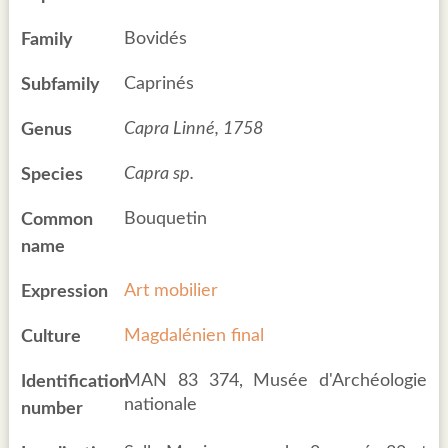
Bovidés
Family
Caprinés
Subfamily
Capra Linné, 1758
Genus
Capra sp.
Species
Bouquetin
Common
name
Art mobilier
Expression
Magdalénien final
Culture
MAN 83 374, Musée d'Archéologie
Identification
nationale
number