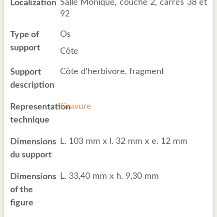
Salle Monique, couche 2, carrés 38 et
Localization
92
Os
Type of
support
Côte
Côte d'herbivore, fragment
Support
description
Gravure
Representation
technique
L. 103 mm x l. 32 mm x e. 12 mm
Dimensions
du support
L. 33,40 mm x h. 9,30 mm
Dimensions
of the
figure