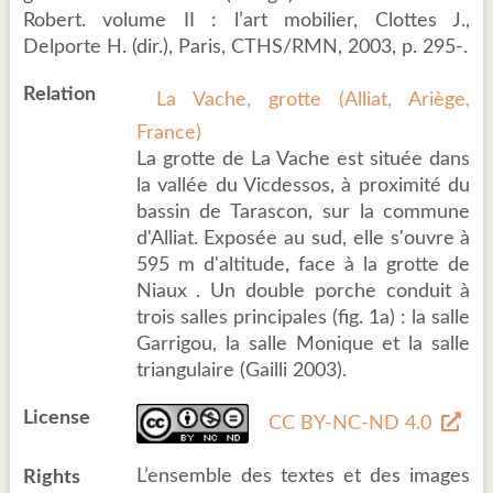
Robert. volume II : l’art mobilier, Clottes J.,
Delporte H. (dir.), Paris, CTHS/RMN, 2003, p. 295-.
Relation
La Vache, grotte (Alliat, Ariège,
France)
La grotte de La Vache est située dans
la vallée du Vicdessos, à proximité du
bassin de Tarascon, sur la commune
d'Alliat. Exposée au sud, elle s'ouvre à
595 m d'altitude, face à la grotte de
Niaux . Un double porche conduit à
trois salles principales (fig. 1a) : la salle
Garrigou, la salle Monique et la salle
triangulaire (Gailli 2003).
License
CC BY-NC-ND 4.0
L’ensemble des textes et des images
Rights