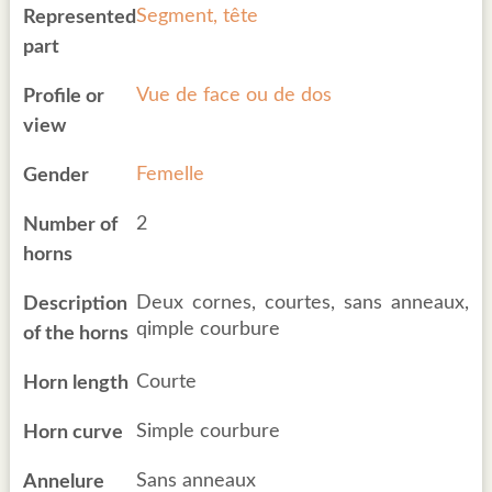
Segment, tête
Represented
part
Vue de face ou de dos
Profile or
view
Femelle
Gender
2
Number of
horns
Deux cornes, courtes, sans anneaux,
Description
qimple courbure
of the horns
Courte
Horn length
Simple courbure
Horn curve
Sans anneaux
Annelure