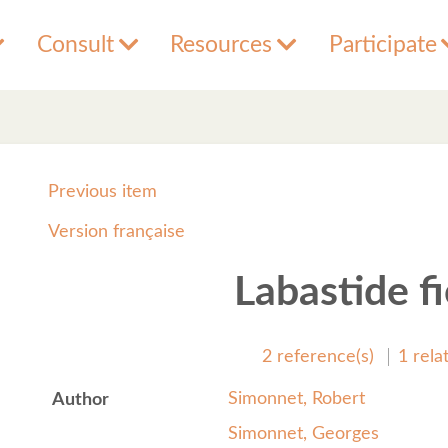
Consult
Resources
Participate
Previous item
Version française
Labastide f
2 reference(s)
1 rela
Simonnet, Robert
Author
Simonnet, Georges