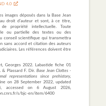
D 4.0
des images déposés dans la Base Jean
u droit d’auteur et sont, à ce titre,
de propriété intellectuelle. Toute
tale ou partielle des textes ou des
 conseil scientifique qui transmettra
ion sans accord et citation des auteurs
udiciaires. Les références doivent être
t, Georges 2022. Labastide fiche 01
. & Plassard F. Dir.
Base Jean Clottes -
mal representations since prehistory,
line on 28 September 2022, updated
, accessed on 6 August 2026,
on.cnrs.fr/s/bjc-en/item/6400