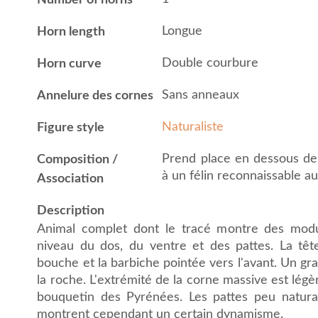
Number of horns
Longue
Horn length
Double courbure
Horn curve
Sans anneaux
Annelure des cornes
Naturaliste
Figure style
Prend place en dessous de l
Composition /
à un félin reconnaissable au
Association
Description
Animal complet dont le tracé montre des mod
niveau du dos, du ventre et des pattes. La tête
bouche et la barbiche pointée vers l'avant. Un gra
la roche. L'extrémité de la corne massive est légè
bouquetin des Pyrénées. Les pattes peu natural
montrent cependant un certain dynamisme.