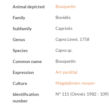
Bouquetin
Animal depicted
Bovidés
Family
Caprinés
Subfamily
Capra Linné, 1758
Genus
Capra sp.
Species
Bouquetin
Common name
Art pariétal
Expression
Magdalénien moyen
Culture
N° 115 (Omnès 1982 : 109)
Identification
number