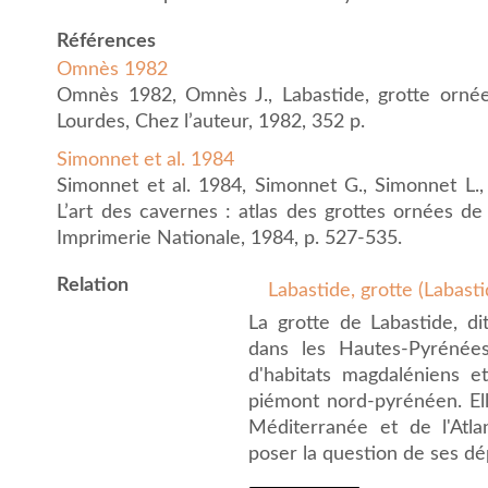
Références
Omnès 1982
Omnès 1982, Omnès J., Labastide, grotte ornée
Lourdes, Chez l’auteur, 1982, 352 p.
Simonnet et al. 1984
Simonnet et al. 1984, Simonnet G., Simonnet L.,
L’art des cavernes : atlas des grottes ornées de F
Imprimerie Nationale, 1984, p. 527-535.
Relation
Labastide, grotte (Labast
La grotte de Labastide, di
dans les Hautes-Pyrénées
d'habitats magdaléniens e
piémont nord-pyrénéen. Ell
Méditerranée et de l'Atla
poser la question de ses dé