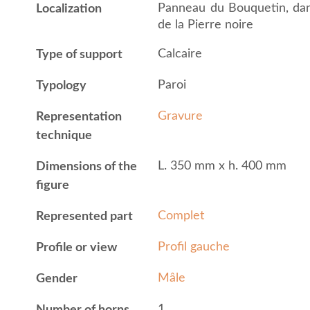
Panneau du Bouquetin, dans 
Localization
de la Pierre noire
Calcaire
Type of support
Paroi
Typology
Gravure
Representation
technique
L. 350 mm x h. 400 mm
Dimensions of the
figure
Complet
Represented part
Profil gauche
Profile or view
Mâle
Gender
1