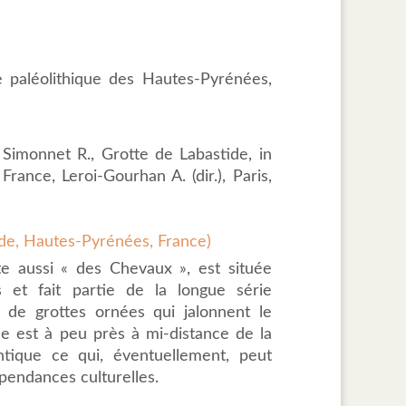
 paléolithique des Hautes-Pyrénées,
 Simonnet R., Grotte de Labastide, in
rance, Leroi-Gourhan A. (dir.), Paris,
ide, Hautes-Pyrénées, France)
te aussi « des Chevaux », est située
 et fait partie de la longue série
t de grottes ornées qui jalonnent le
e est à peu près à mi-distance de la
ntique ce qui, éventuellement, peut
pendances culturelles.