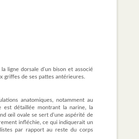
a ligne dorsale d'un bison et associé
x griffes de ses pattes antérieures.
ulations anatomiques, notamment au
 est détaillée montrant la narine, la
nd œil ovale se sert d'une aspérité de
rement infléchie, ce qui indiquerait un
istes par rapport au reste du corps