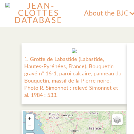
About the BJC
1. Grotte de Labastide (Labastide,
Hautes-Pyrénées, France). Bouquetin
gravé n° 16-1, paroi calcaire, panneau du
Bouquetin, massif de la Pierre noire.
Photo R. Simonnet ; relevé Simonnet et
al. 1984 : 533.
+
−