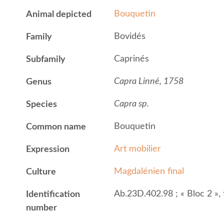
Bouquetin
Animal depicted
Bovidés
Family
Caprinés
Subfamily
Capra Linné, 1758
Genus
Capra sp.
Species
Bouquetin
Common name
Art mobilier
Expression
Magdalénien final
Culture
Ab.23D.402.98 ; « Bloc 2 », 
Identification
number