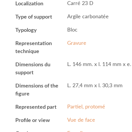
Carré 23 D
Localization
Argile carbonatée
Type of support
Bloc
Typology
Gravure
Representation
technique
L. 146 mm. x l. 114 mm x e
Dimensions du
support
L. 27,4 mm x l. 30,3 mm
Dimensions of the
figure
Partiel, protomé
Represented part
Vue de face
Profile or view