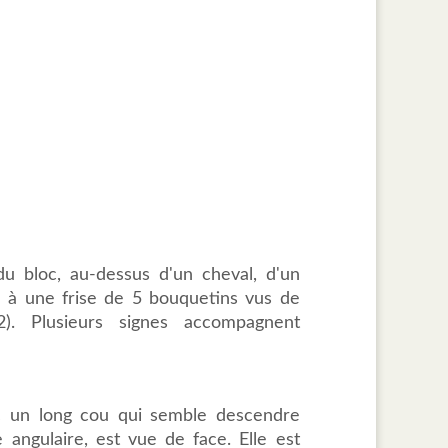
u bloc, au-dessus d'un cheval, d'un
 à une frise de 5 bouquetins vus de
2). Plusieurs signes accompagnent
c un long cou qui semble descendre
e angulaire, est vue de face. Elle est