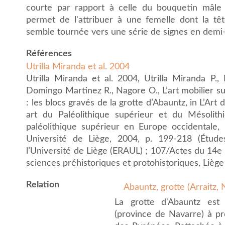
courte par rapport à celle du bouquetin mâle
permet de l'attribuer à une femelle dont la tê
semble tournée vers une série de signes en demi-l
Références
Utrilla Miranda et al. 2004
Utrilla Miranda et al. 2004, Utrilla Miranda P.
Domingo Martinez R., Nagore O., L’art mobilier s
: les blocs gravés de la grotte d’Abauntz, in L’Art 
art du Paléolithique supérieur et du Mésolith
paléolithique supérieur en Europe occidentale, L
Université de Liège, 2004, p. 199-218 (Étud
l’Université de Liège (ERAUL) ; 107/Actes du 14e
sciences préhistoriques et protohistoriques, Liège
Relation
Abauntz, grotte (Arraitz,
La grotte d'Abauntz est 
(province de Navarre) à pr