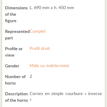
L. 690 mm x h. 450 mm
Dimensions
of the
figure
Complet
Represented
part
Profil droit
Profile or
view
Mâle ou indéterminé
Gender
2
Number of
horns
Cornes en simple courbure « inverse
Description
»
of the horns