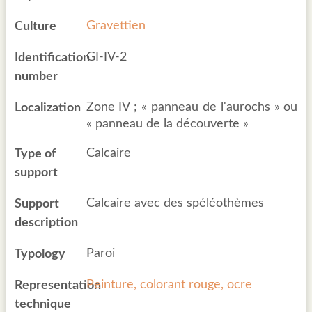
Gravettien
Culture
GI-IV-2
Identification
number
Zone IV ; « panneau de l'aurochs » ou
Localization
« panneau de la découverte »
Calcaire
Type of
support
Calcaire avec des spéléothèmes
Support
description
Paroi
Typology
Peinture, colorant rouge, ocre
Representation
technique