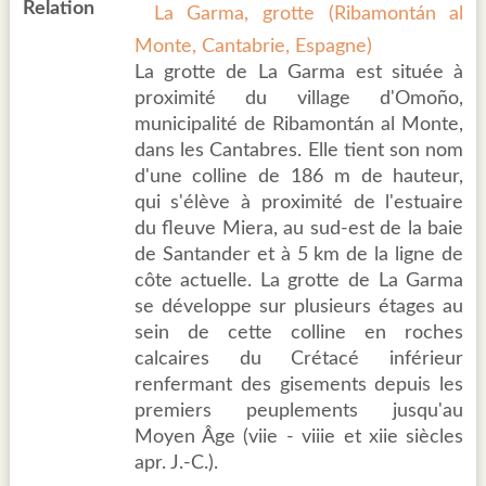
Relation
La Garma, grotte (Ribamontán al
Monte, Cantabrie, Espagne)
La grotte de La Garma est située à
proximité du village d'Omoño,
municipalité de Ribamontán al Monte,
dans les Cantabres. Elle tient son nom
d'une colline de 186 m de hauteur,
qui s'élève à proximité de l'estuaire
du fleuve Miera, au sud-est de la baie
de Santander et à 5 km de la ligne de
côte actuelle. La grotte de La Garma
se développe sur plusieurs étages au
sein de cette colline en roches
calcaires du Crétacé inférieur
renfermant des gisements depuis les
premiers peuplements jusqu'au
Moyen Âge (viie - viiie et xiie siècles
apr. J.-C.).