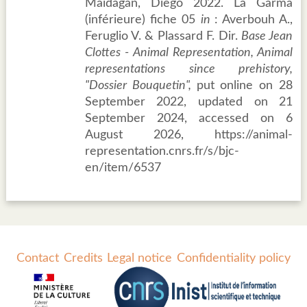
Maídagán, Diego 2022. La Garma
(inférieure) fiche 05
in
: Averbouh A.,
Feruglio V. & Plassard F. Dir.
Base Jean
Clottes - Animal Representation, Animal
representations since prehistory,
"Dossier Bouquetin",
put online on 28
September 2022, updated on 21
September 2024, accessed on 6
August 2026, https://animal-
representation.cnrs.fr/s/bjc-
en/item/6537
Contact
Credits
Legal notice
Confidentiality policy