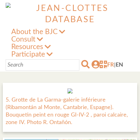
About the BJC
Consult
Resources
Participate
FR
|
EN
5. Grotte de La Garma-galerie inférieure
(Ribamontán al Monte, Cantabrie, Espagne).
Bouquetin peint en rouge GI-IV-2 , paroi calcaire,
zone IV. Photo R. Ontañón.