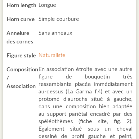
Longue
Horn length
Simple courbure
Horn curve
Sans anneaux
Annelure
des cornes
Naturaliste
Figure style
En association étroite avec une autre
Composition
figure de bouquetin très
/
ressemblante placée immédiatement
Association
au-dessus (La Garma f.4) et avec un
protomé d'aurochs situé à gauche,
dans une composition bien adaptée
au support pariétal encadré par des
spéléothèmes (fiche site, fig. 2).
Également situé sous un cheval
dessiné de profil gauche et peint,