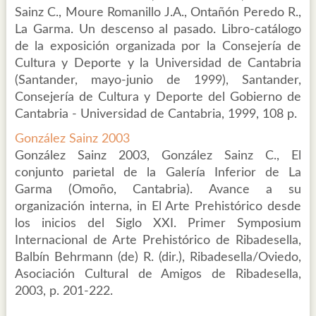
Sainz C., Moure Romanillo J.A., Ontañón Peredo R.,
La Garma. Un descenso al pasado. Libro-catálogo
de la exposición organizada por la Consejería de
Cultura y Deporte y la Universidad de Cantabria
(Santander, mayo-junio de 1999), Santander,
Consejería de Cultura y Deporte del Gobierno de
Cantabria - Universidad de Cantabria, 1999, 108 p.
González Sainz 2003
González Sainz 2003, González Sainz C., El
conjunto parietal de la Galería Inferior de La
Garma (Omoño, Cantabria). Avance a su
organización interna, in El Arte Prehistórico desde
los inicios del Siglo XXI. Primer Symposium
Internacional de Arte Prehistórico de Ribadesella,
Balbín Behrmann (de) R. (dir.), Ribadesella/Oviedo,
Asociación Cultural de Amigos de Ribadesella,
2003, p. 201-222.