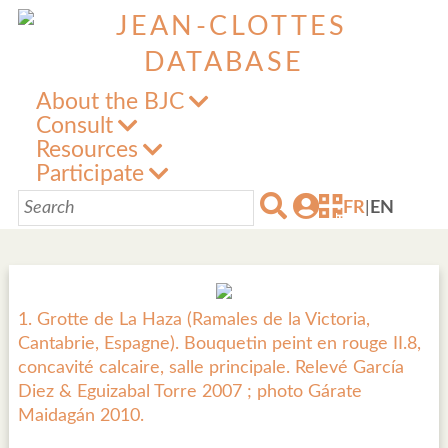
About the BJC
Consult
Resources
Participate
FR
|
EN
1. Grotte de La Haza (Ramales de la Victoria,
Cantabrie, Espagne). Bouquetin peint en rouge II.8,
concavité calcaire, salle principale. Relevé García
Diez & Eguizabal Torre 2007 ; photo Gárate
Maidagán 2010.