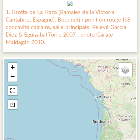
1. Grotte de La Haza (Ramales de la Victoria,
Cantabrie, Espagne). Bouquetin peint en rouge II.8,
concavité calcaire, salle principale. Relevé García
Diez & Eguizabal Torre 2007 ; photo Gárate
Maidagán 2010.
+
−
⊡