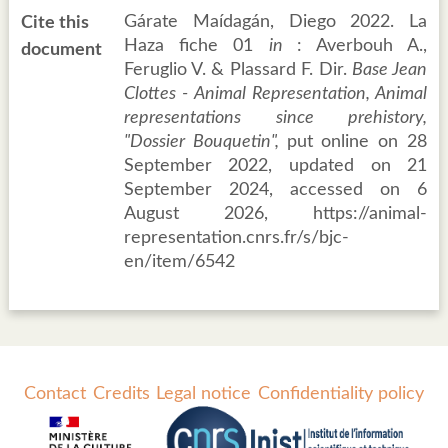
Gárate Maídagán, Diego 2022. La
Cite this
Haza fiche 01
in
: Averbouh A.,
document
Feruglio V. & Plassard F. Dir.
Base Jean
Clottes - Animal Representation, Animal
representations since prehistory,
"Dossier Bouquetin",
put online on 28
September 2022, updated on 21
September 2024, accessed on 6
August 2026, https://animal-
representation.cnrs.fr/s/bjc-
en/item/6542
Contact
Credits
Legal notice
Confidentiality policy