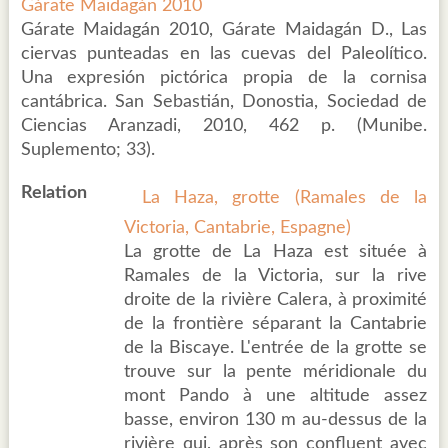
Gárate Maidagán 2010
Gárate Maidagán 2010, Gárate Maidagán D., Las
ciervas punteadas en las cuevas del Paleolítico.
Una expresión pictórica propia de la cornisa
cantábrica. San Sebastián, Donostia, Sociedad de
Ciencias Aranzadi, 2010, 462 p. (Munibe.
Suplemento; 33).
Relation
La Haza, grotte (Ramales de la
Victoria, Cantabrie, Espagne)
La grotte de La Haza est située à
Ramales de la Victoria, sur la rive
droite de la rivière Calera, à proximité
de la frontière séparant la Cantabrie
de la Biscaye. L'entrée de la grotte se
trouve sur la pente méridionale du
mont Pando à une altitude assez
basse, environ 130 m au-dessus de la
rivière qui, après son confluent avec