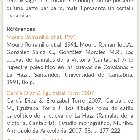
remplissage de colorant. Ce bouquetin ne possède
qu'une patte par paire, mais il présente un certain
dynamisme.
Références
Moure Romanillo et al. 1991
Moure Romanillo et al. 1991, Moure Romanillo J.A.,
González Sainz C., González Morales M.R., Las
cuevas de Ramales de la Victoria (Cantabria). Arte
rupestre paleolítico en las cuevas de Covalanas y
La Haza, Santander, Universidad de Cantabria,
1991, 86 p.
García Diez & Eguizabal Torre 2007
García-Diez & Eguizabal Torre 2007, García-diez
M., Eguizabal Torre J., Los dibujos rojos de estilo
paleolítico de la cueva de La Haza (Ramalas de la
Victoria, Cantabria): Estudio monográfico, Munibe.
Antropologia-Arkeologia, 2007, 58, p. 177-222.