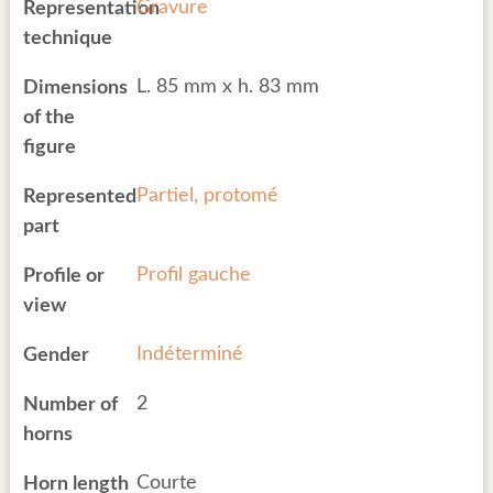
Gravure
Representation
technique
L. 85 mm x h. 83 mm
Dimensions
of the
figure
Partiel, protomé
Represented
part
Profil gauche
Profile or
view
Indéterminé
Gender
2
Number of
horns
Courte
Horn length