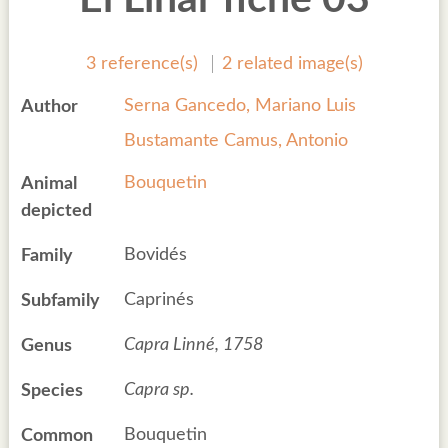
3 reference(s)
2 related image(s)
Serna Gancedo, Mariano Luis
Author
Bustamante Camus, Antonio
Bouquetin
Animal
depicted
Bovidés
Family
Caprinés
Subfamily
Capra Linné, 1758
Genus
Capra sp.
Species
Bouquetin
Common