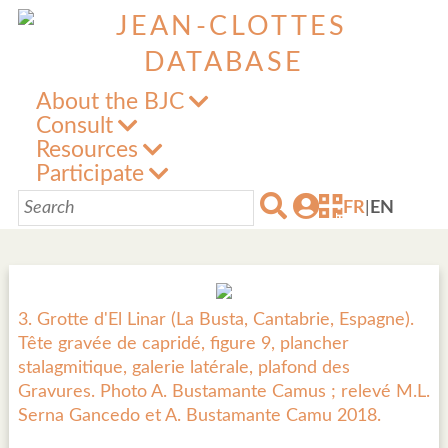
About the BJC
Consult
Resources
Participate
FR
|
EN
3. Grotte d'El Linar (La Busta, Cantabrie, Espagne).
Tête gravée de capridé, figure 9, plancher
stalagmitique, galerie latérale, plafond des
Gravures. Photo A. Bustamante Camus ; relevé M.L.
Serna Gancedo et A. Bustamante Camu 2018.