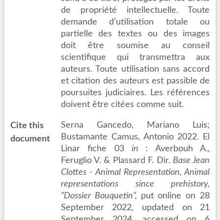
de propriété intellectuelle. Toute
demande d’utilisation totale ou
partielle des textes ou des images
doit être soumise au conseil
scientifique qui transmettra aux
auteurs. Toute utilisation sans accord
et citation des auteurs est passible de
poursuites judiciaires. Les références
doivent être citées comme suit.
Serna Gancedo, Mariano Luis;
Cite this
Bustamante Camus, Antonio 2022. El
document
Linar fiche 03
in
: Averbouh A.,
Feruglio V. & Plassard F. Dir.
Base Jean
Clottes - Animal Representation, Animal
representations since prehistory,
"Dossier Bouquetin",
put online on 28
September 2022, updated on 21
September 2024, accessed on 6