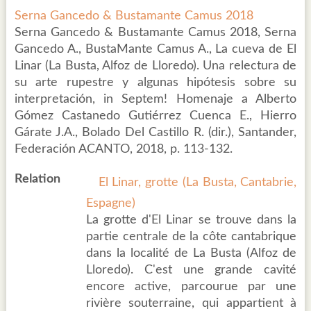
Serna Gancedo & Bustamante Camus 2018
Serna Gancedo & Bustamante Camus 2018, Serna
Gancedo A., BustaMante Camus A., La cueva de El
Linar (La Busta, Alfoz de Lloredo). Una relectura de
su arte rupestre y algunas hipótesis sobre su
interpretación, in Septem! Homenaje a Alberto
Gómez Castanedo Gutiérrez Cuenca E., Hierro
Gárate J.A., Bolado Del Castillo R. (dir.), Santander,
Federación ACANTO, 2018, p. 113-132.
Relation
El Linar, grotte (La Busta, Cantabrie,
Espagne)
La grotte d'El Linar se trouve dans la
partie centrale de la côte cantabrique
dans la localité de La Busta (Alfoz de
Lloredo). C'est une grande cavité
encore active, parcourue par une
rivière souterraine, qui appartient à