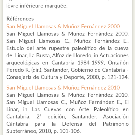
lèvre inférieure marquée.
Références
San Miguel Llamosas & Muñoz Fernández 2000
San Miguel Llamosas & Muñoz Fernández 2000,
San Miguel Llamosas C., Muñoz Fernández E.,
Estudio del arte rupestre paleolítico de la cueva
del Linar, La Busta, Alfoz de Lloredo, in Actuaciones
arqueológicas en Cantabria 1984-1999, Ontañón
Peredo R. (dir.), Santander, Gobierno de Cantabria -
Consejería de Cultura y Deporte, 2000, p. 121-124.
San Miguel Llamosas & Muñoz Fernández 2010
San Miguel Llamosas & Muñoz Fernández 2010,
San Miguel Llamosas C., Muñoz Fernández E., El
Linar, in Las Cuevas con Arte Paleolítico en
Cantabria. 2ª edición, Santander, Asociación
Cántabra para la Defensa del Patrimonio
Subterráneo, 2010, p. 101-106.