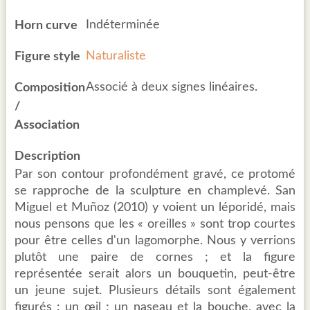
Indéterminée
Horn curve
Naturaliste
Figure style
Associé à deux signes linéaires.
Composition
/
Association
Description
Par son contour profondément gravé, ce protomé
se rapproche de la sculpture en champlevé. San
Miguel et Muñoz (2010) y voient un léporidé, mais
nous pensons que les « oreilles » sont trop courtes
pour être celles d'un lagomorphe. Nous y verrions
plutôt une paire de cornes ; et la figure
représentée serait alors un bouquetin, peut-être
un jeune sujet. Plusieurs détails sont également
figurés : un œil ; un naseau et la bouche, avec la