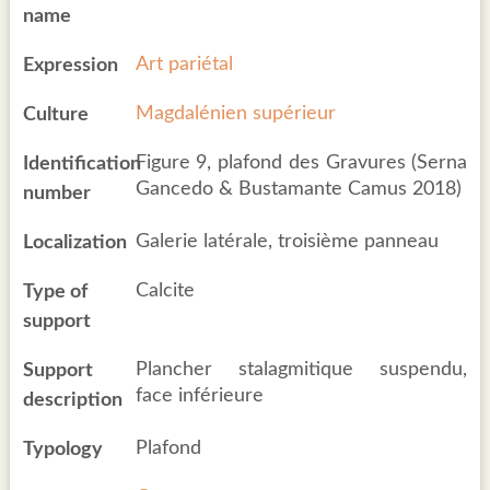
name
Art pariétal
Expression
Magdalénien supérieur
Culture
Figure 9, plafond des Gravures (Serna
Identification
Gancedo & Bustamante Camus 2018)
number
Galerie latérale, troisième panneau
Localization
Calcite
Type of
support
Plancher stalagmitique suspendu,
Support
face inférieure
description
Plafond
Typology