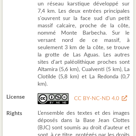
un réseau karstique développé sur
7,4 km. Les deux entrées principales
s'ouvrent sur la face sud d'un petit
massif calcaire, proche de la côte,
nommé Monte Barbecha. Sur le
versant nord de ce massif, à
seulement 3 km de la côte, se trouve
la grotte de Las Aguas. Les autres
sites d'art paléolithique proches sont
Altamira (5,6 km), Cualventi (5 km), La
Clotilde (5,8 km) et La Redonda (0,7
km).
License
CC BY-NC-ND 4.0
L’ensemble des textes et des images
Rights
déposés dans la Base Jean Clottes
(BJC) sont soumis au droit d’auteur et
sont, à ce titre, protégés par les droits