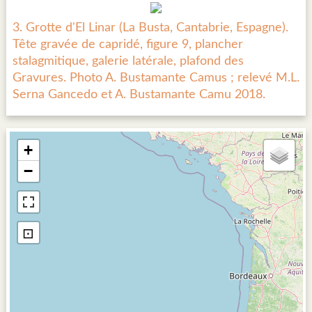
3. Grotte d'El Linar (La Busta, Cantabrie, Espagne).
Tête gravée de capridé, figure 9, plancher
stalagmitique, galerie latérale, plafond des
Gravures. Photo A. Bustamante Camus ; relevé M.L.
Serna Gancedo et A. Bustamante Camu 2018.
+
−
⊡