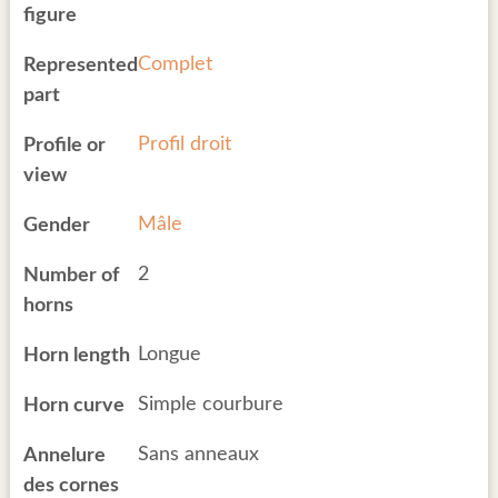
figure
Complet
Represented
part
Profil droit
Profile or
view
Mâle
Gender
2
Number of
horns
Longue
Horn length
Simple courbure
Horn curve
Sans anneaux
Annelure
des cornes