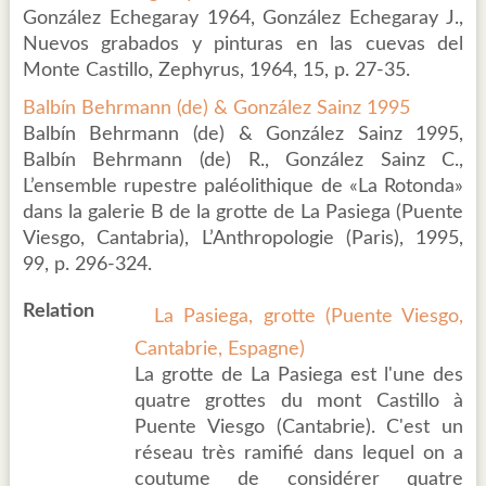
González Echegaray 1964, González Echegaray J.,
Nuevos grabados y pinturas en las cuevas del
Monte Castillo, Zephyrus, 1964, 15, p. 27-35.
Balbín Behrmann (de) & González Sainz 1995
Balbín Behrmann (de) & González Sainz 1995,
Balbín Behrmann (de) R., González Sainz C.,
L’ensemble rupestre paléolithique de «La Rotonda»
dans la galerie B de la grotte de La Pasiega (Puente
Viesgo, Cantabria), L’Anthropologie (Paris), 1995,
99, p. 296-324.
Relation
La Pasiega, grotte (Puente Viesgo,
Cantabrie, Espagne)
La grotte de La Pasiega est l'une des
quatre grottes du mont Castillo à
Puente Viesgo (Cantabrie). C'est un
réseau très ramifié dans lequel on a
coutume de considérer quatre