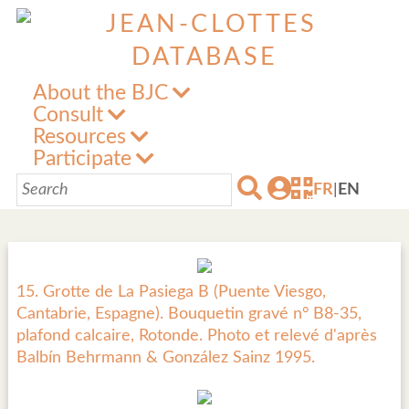
About the BJC
Consult
Resources
Participate
FR
|
EN
15. Grotte de La Pasiega B (Puente Viesgo,
Cantabrie, Espagne). Bouquetin gravé n° B8-35,
plafond calcaire, Rotonde. Photo et relevé d'après
Balbín Behrmann & González Sainz 1995.