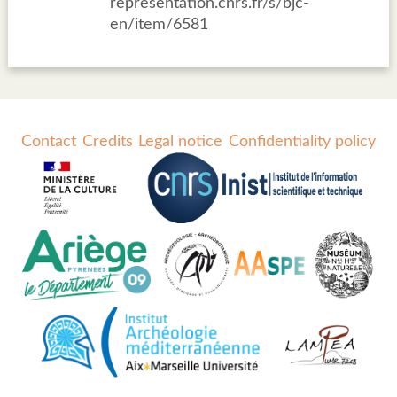
representation.cnrs.fr/s/bjc-
en/item/6581
Contact
Credits
Legal notice
Confidentiality policy