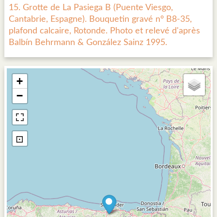
15. Grotte de La Pasiega B (Puente Viesgo,
Cantabrie, Espagne). Bouquetin gravé n° B8-35,
plafond calcaire, Rotonde. Photo et relevé d'après
Balbín Behrmann & González Sainz 1995.
+
−
⊡