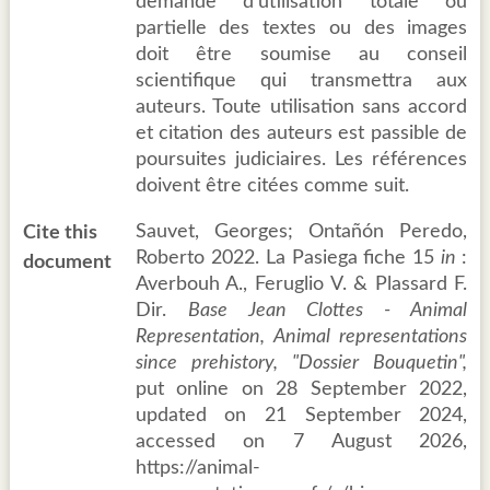
demande d’utilisation totale ou
partielle des textes ou des images
doit être soumise au conseil
scientifique qui transmettra aux
auteurs. Toute utilisation sans accord
et citation des auteurs est passible de
poursuites judiciaires. Les références
doivent être citées comme suit.
Sauvet, Georges; Ontañón Peredo,
Cite this
Roberto 2022. La Pasiega fiche 15
in
:
document
Averbouh A., Feruglio V. & Plassard F.
Dir.
Base Jean Clottes - Animal
Representation, Animal representations
since prehistory, "Dossier Bouquetin",
put online on 28 September 2022,
updated on 21 September 2024,
accessed on 7 August 2026,
https://animal-