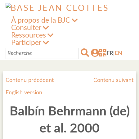
À propos de la BJC
Consulter
Ressources
Participer
FR
|
EN
Contenu précédent
Contenu suivant
English version
Balbín Behrmann (de)
et al. 2000