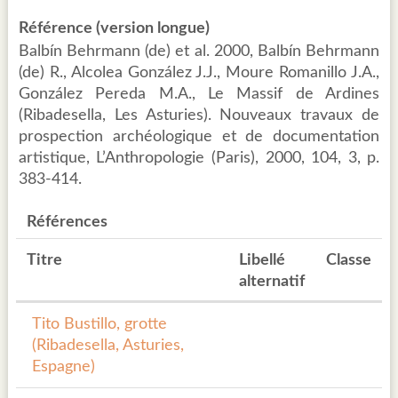
Référence (version longue)
Balbín Behrmann (de) et al. 2000, Balbín Behrmann
(de) R., Alcolea González J.J., Moure Romanillo J.A.,
González Pereda M.A., Le Massif de Ardines
(Ribadesella, Les Asturies). Nouveaux travaux de
prospection archéologique et de documentation
artistique, L’Anthropologie (Paris), 2000, 104, 3, p.
383-414.
Références
Titre
Libellé
Classe
alternatif
Tito Bustillo, grotte
(Ribadesella, Asturies,
Espagne)