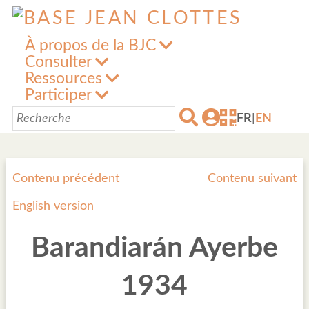
À propos de la BJC
Consulter
Ressources
Participer
FR
|
EN
Contenu précédent
Contenu suivant
English version
Barandiarán Ayerbe
1934