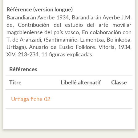
Référence (version longue)
Barandiarán Ayerbe 1934, Barandiarán Ayerbe J.M.
de, Contribución del estudio del arte moviliar
magdaleniense del país vasco, En colaboración con
T. de Aranzadi, (Santimamiñe, Lumentxa, Bolinkoba,
Urtiaga). Anuario de Eusko Folklore. Vitoria, 1934,
XIV, 213-234, 11 figuras explicadas.
Références
Titre
Libellé alternatif
Classe
Urtiaga fiche 02