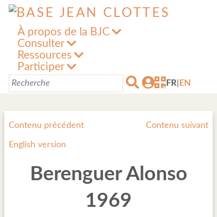
À propos de la BJC
Consulter
Ressources
Participer
FR
|
EN
Contenu précédent
Contenu suivant
English version
Berenguer Alonso
1969