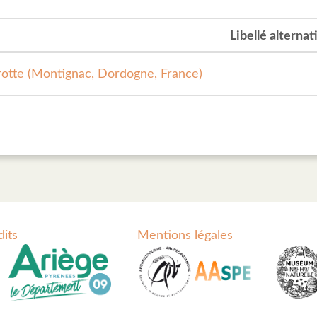
Libellé alternati
rotte (Montignac, Dordogne, France)
dits
Mentions légales