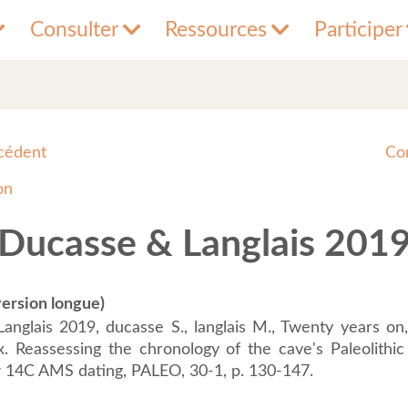
Consulter
Ressources
Participer
cédent
Co
on
Ducasse & Langlais 201
ersion longue)
anglais 2019, ducasse S., langlais M., Twenty years on
. Reassessing the chronology of the cave's Paleolithi
 14C AMS dating, PALEO, 30-1, p. 130-147.