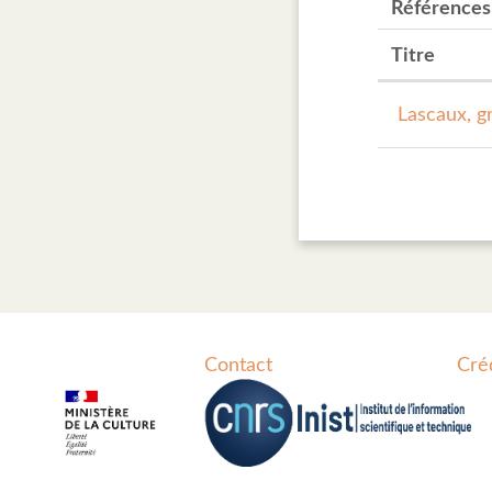
Références
Titre
Lascaux, g
Contact
Cré