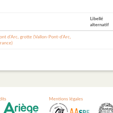
Libellé
alternatif
nt d’Arc, grotte (Vallon-Pont-d’Arc,
rance)
dits
Mentions légales