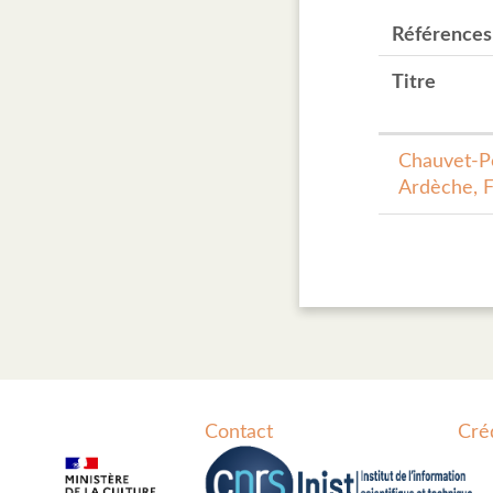
Références
Titre
Chauvet-Po
Ardèche, F
Contact
Cré