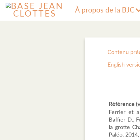
À propos de la BJC
Contenu pré
English versi
Référence (v
Ferrier et a
Baffier D., 
la grotte Ch
Paléo, 2014,