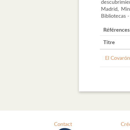
descubrimien
Madrid, Min
Bibliotecas 
Références
Titre
El Covarón,
Contact
Cré