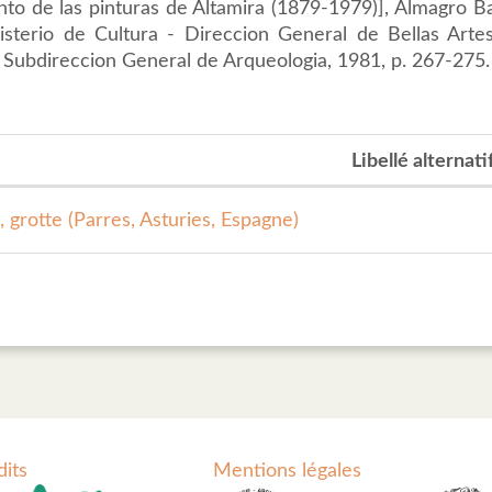
to de las pinturas de Altamira (1879-1979)], Almagro Bas
isterio de Cultura - Direccion General de Bellas Artes
- Subdireccion General de Arqueologia, 1981, p. 267-275.
Libellé alternati
 grotte (Parres, Asturies, Espagne)
dits
Mentions légales