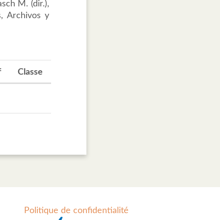
ch M. (dir.),
, Archivos y
f
Classe
Politique de confidentialité