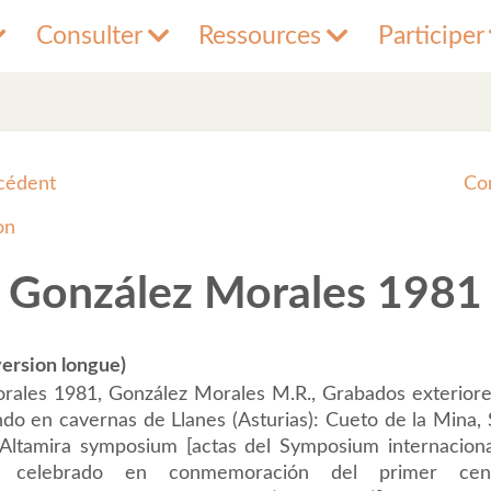
Consulter
Ressources
Participer
cédent
Co
on
González Morales 1981
ersion longue)
rales 1981, González Morales M.R., Grabados exteriores
do en cavernas de Llanes (Asturias): Cueto de la Mina, 
 Altamira symposium [actas del Symposium internaciona
co celebrado en conmemoración del primer cen