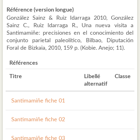
Référence (version longue)
González Sainz & Ruiz Idarraga 2010, González
Sainz C., Ruiz Idarraga R., Una nueva visita a
Santimamiñe: precisiones en el conocimiento del
conjunto parietal paleolítico, Bilbao, Diputación
Foral de Bizkaia, 2010, 159 p. (Kobie. Anejo; 11).
Références
Titre
Libellé
Classe
alternatif
Santimamiñe fiche 01
Santimamiñe fiche 02
Santimamiñe fiche 03