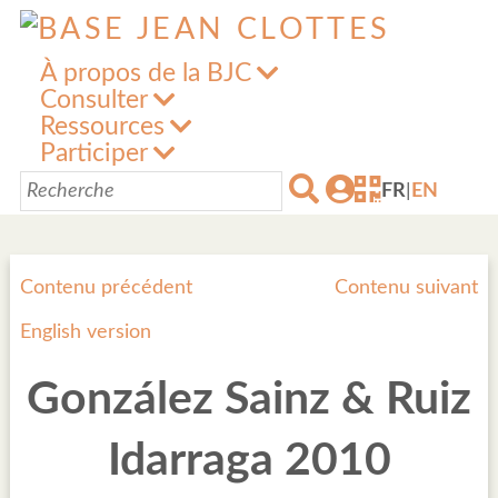
À propos de la BJC
Consulter
Ressources
Participer
FR
|
EN
Contenu précédent
Contenu suivant
English version
González Sainz & Ruiz
Idarraga 2010