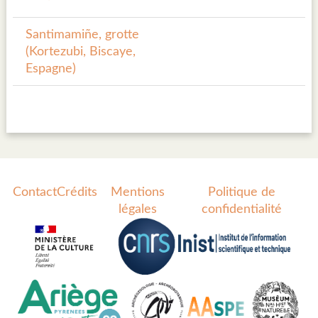
Santimamiñe, grotte
(Kortezubi, Biscaye,
Espagne)
Contact
Crédits
Mentions
Politique de
légales
confidentialité