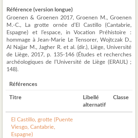
Référence (version longue)
Groenen & Groenen 2017, Groenen M., Groenen
M.-C., La grotte ornée d’El Castillo (Cantabrie,
Espagne) et l’espace, in Vocation Préhistoire :
hommage à Jean-Marie Le Tensorer, Wojtczak D.,
Al Najjar M., Jagher R. et al. (dir.), Liège, Université
de Liège, 2017, p. 135-146 (Études et recherches
archéologiques de l’Université de Liège (ERAUL) ;
148).
Références
Titre
Libellé
Classe
alternatif
El Castillo, grotte (Puente
Viesgo, Cantabrie,
Espagne)