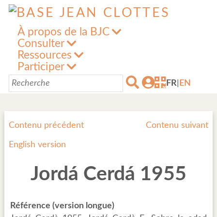
À propos de la BJC
Consulter
Ressources
Participer
FR
|
EN
Contenu précédent
Contenu suivant
English version
Jordá Cerdá 1955
Référence (version longue)