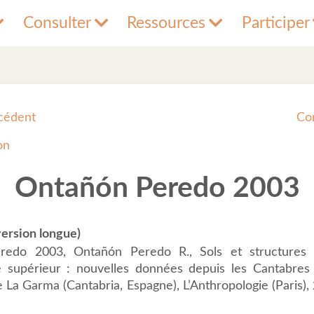
Consulter
Ressources
Participer
cédent
Co
on
Ontañón Peredo 2003
ersion longue)
redo 2003, Ontañón Peredo R., Sols et structures d
ue supérieur : nouvelles données depuis les Cantabres 
e La Garma (Cantabria, Espagne), L’Anthropologie (Paris), 