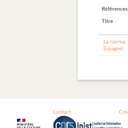
Références
Titre
La Garma, 
Espagne)
Contact
Cré