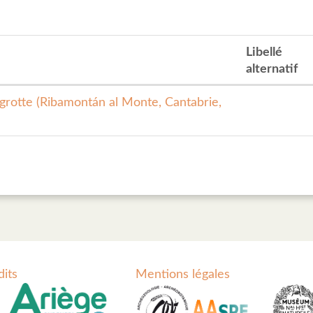
Libellé
alternatif
grotte (Ribamontán al Monte, Cantabrie,
dits
Mentions légales