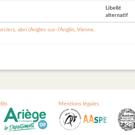
Libellé
alternatif
ciers, abri (Angles-sur-l’Anglin, Vienne,
dits
Mentions légales