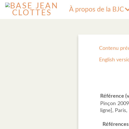
À propos de la BJC
Contenu pré
English versi
Référence (v
Pinçon 2009,
ligne], Pari
Références