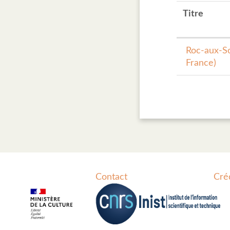
Titre
Roc-aux-Sor
France)
Contact
Cré