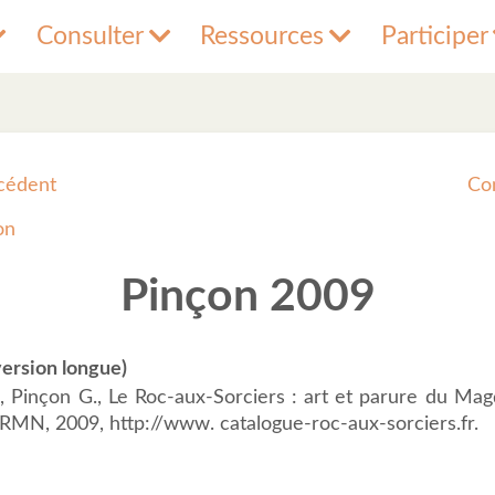
Consulter
Ressources
Participer
cédent
Co
on
Pinçon 2009
ersion longue)
 Pinçon G., Le Roc-aux-Sorciers : art et parure du Mag
s, RMN, 2009, http://www. catalogue-roc-aux-sorciers.fr.