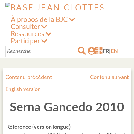
À propos de la BJC
Consulter
Ressources
Participer
FR
|
EN
Contenu précédent
Contenu suivant
English version
Serna Gancedo 2010
Référence (version longue)