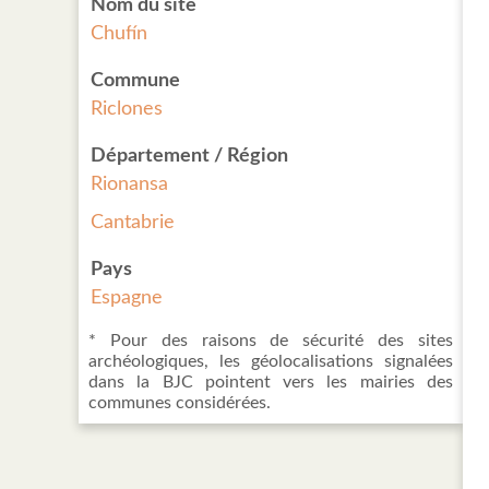
Nom du site
Chufín
Commune
Riclones
Département / Région
Rionansa
Cantabrie
Pays
Espagne
* Pour des raisons de sécurité des sites
archéologiques, les géolocalisations signalées
dans la BJC pointent vers les mairies des
communes considérées.