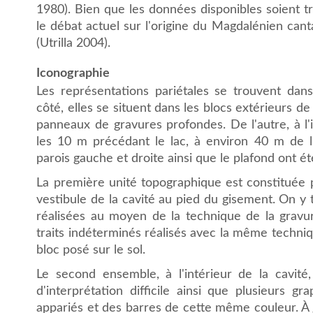
1980). Bien que les données disponibles soient trè
le débat actuel sur l'origine du Magdalénien can
(Utrilla 2004).
Iconographie
Les représentations pariétales se trouvent dans
côté, elles se situent dans les blocs extérieurs de 
panneaux de gravures profondes. De l'autre, à l'
les 10 m précédant le lac, à environ 40 m de l
parois gauche et droite ainsi que le plafond ont é
La première unité topographique est constituée p
vestibule de la cavité au pied du gisement. On y t
réalisées au moyen de la technique de la gravur
traits indéterminés réalisés avec la même technique
bloc posé sur le sol.
Le second ensemble, à l'intérieur de la cavité
d'interprétation difficile ainsi que plusieurs g
appariés et des barres de cette même couleur. À