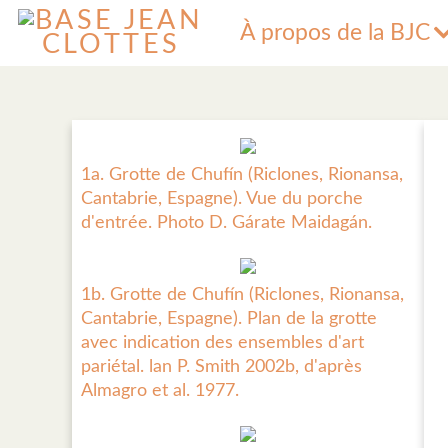
À propos de la BJC
1a. Grotte de Chufín (Riclones, Rionansa,
Cantabrie, Espagne). Vue du porche
d'entrée. Photo D. Gárate Maidagán.
1b. Grotte de Chufín (Riclones, Rionansa,
Cantabrie, Espagne). Plan de la grotte
avec indication des ensembles d'art
pariétal. lan P. Smith 2002b, d'après
Almagro et al. 1977.