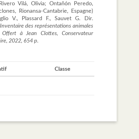
ivero Vilá, Olivia; Ontañón Peredo,
iclones, Rionansa-Cantabrie, Espagne)
lio V., Plassard F., Sauvet G. Dir.
 Inventaire des représentations animales
 Offert à Jean Clottes, Conservateur
ire, 2022, 654 p.
tif
Classe