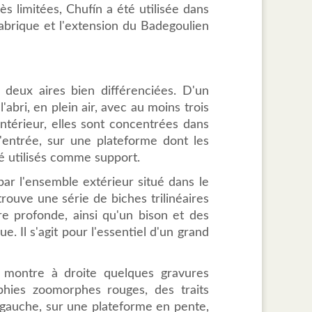
s limitées, Chufín a été utilisée dans
tabrique et l'extension du Badegoulien
 deux aires bien différenciées. D'un
l'abri, en plein air, avec au moins trois
intérieur, elles sont concentrées dans
'entrée, sur une plateforme dont les
té utilisés comme support.
ar l'ensemble extérieur situé dans le
rouve une série de biches trilinéaires
e profonde, ainsi qu'un bison et des
. Il s'agit pour l'essentiel d'un grand
, montre à droite quelques gravures
raphies zoomorphes rouges, des traits
 gauche, sur une plateforme en pente,