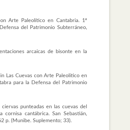
on Arte Paleolítico en Cantabria. 1ª
 Defensa del Patrimonio Subterráneo,
entaciones arcaicas de bisonte en la
 in Las Cuevas con Arte Paleolitico en
ntabra para la Defensa del Patrimonio
ciervas punteadas en las cuevas del
la cornisa cantábrica. San Sebastián,
62 p. (Munibe. Suplemento; 33).