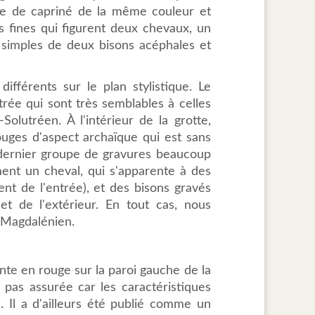
te de capriné de la même couleur et
 fines qui figurent deux chevaux, un
t simples de deux bisons acéphales et
ifférents sur le plan stylistique. Le
rée qui sont très semblables à celles
Solutréen. À l'intérieur de la grotte,
ges d'aspect archaïque qui est sans
 dernier groupe de gravures beaucoup
ent un cheval, qui s'apparente à des
nt de l'entrée), et des bisons gravés
et de l'extérieur. En tout cas, nous
 Magdalénien.
nte en rouge sur la paroi gauche de la
s, pas assurée car les caractéristiques
 Il a d'ailleurs été publié comme un