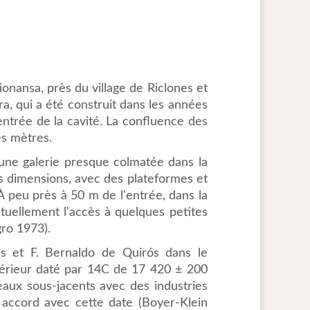
onansa, près du village de Riclones et
a, qui a été construit dans les années
entrée de la cavité. La confluence des
es mètres.
rs une galerie presque colmatée dans la
es dimensions, avec des plateformes et
 À peu près à 50 m de l'entrée, dans la
actuellement l'accès à quelques petites
gro 1973).
és et F. Bernaldo de Quirós dans le
upérieur daté par 14C de 17 420 ± 200
eaux sous-jacents avec des industries
 accord avec cette date (Boyer-Klein