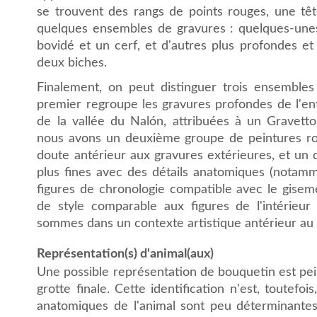
se trouvent des rangs de points rouges, une tê
quelques ensembles de gravures : quelques-unes
bovidé et un cerf, et d'autres plus profondes e
deux biches.
Finalement, on peut distinguer trois ensembles d
premier regroupe les gravures profondes de l'ent
de la vallée du Nalón, attribuées à un Gravetto-
nous avons un deuxième groupe de peintures rou
doute antérieur aux gravures extérieures, et un
plus fines avec des détails anatomiques (notamm
figures de chronologie compatible avec le giseme
de style comparable aux figures de l'intérieur 
sommes dans un contexte artistique antérieur au
Représentation(s) d'animal(aux)
Une possible représentation de bouquetin est pei
grotte finale. Cette identification n'est, toutefoi
anatomiques de l'animal sont peu déterminantes.