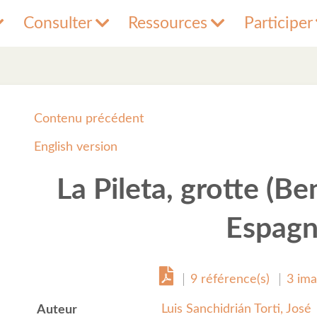
Consulter
Ressources
Participer
Contenu précédent
English version
La Pileta, grotte (B
Espagn
9 référence(s)
3 ima
Luis Sanchidrián Torti, José
Auteur