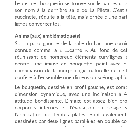
Le dernier bouquetin se trouve sur le panneau de
son nom à la dernière salle de La Pileta. C'est 
succincte, réduite à la tête, mais ornée d'une ba
lignes convergentes.
Animal(aux) emblématique(s)
Sur la paroi gauche de la salle du Lac, une cor
connue comme la « Lucarne ». Au fond de cet
réunissant de nombreux éléments curvilignes 
centre, une image de bouquetin, peint avec plu
combinaison de la morphologie naturelle de ce 
confère à l'ensemble une dimension scénographi
Le bouquetin, dessiné en profil gauche, est com
dimension dynamique, avec une inclinaison à 
attitude bondissante. L'image est assez bien pr
corporels internes et l'évocation du pelage 
l'application de teintes plates. Sont égalemen
dessinées par deux lignes parallèles en double c