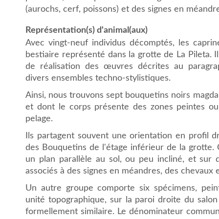
(aurochs, cerf, poissons) et des signes en méandre
Représentation(s) d'animal(aux)
Avec vingt-neuf individus décomptés, les capriné
bestiaire représenté dans la grotte de La Pileta. 
de réalisation des œuvres décrites au paragrap
divers ensembles techno-stylistiques.
Ainsi, nous trouvons sept bouquetins noirs magdalé
et dont le corps présente des zones peintes o
pelage.
Ils partagent souvent une orientation en profil dr
des Bouquetins de l'étage inférieur de la grotte. 
un plan parallèle au sol, ou peu incliné, et sur 
associés à des signes en méandres, des chevaux e
Un autre groupe comporte six spécimens, pei
unité topographique, sur la paroi droite du salo
formellement similaire. Le dénominateur commun d