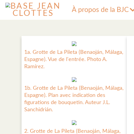
À propos de la BJC
1a. Grotte de La Pileta (Benaoján, Málaga,
Espagne). Vue de l'entrée. Photo A.
Ramírez.
1b. Grotte de La Pileta (Benaoján, Málaga,
Espagne). Plan avec indication des
figurations de bouquetin. Auteur J.L.
Sanchidrián.
2. Grotte de La Pileta (Benaoján, Málaga,