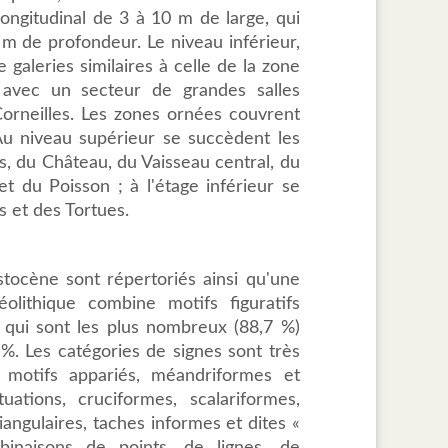
longitudinal de 3 à 10 m de large, qui
 m de profondeur. Le niveau inférieur,
galeries similaires à celle de la zone
 avec un secteur de grandes salles
Corneilles. Les zones ornées couvrent
Au niveau supérieur se succèdent les
s, du Château, du Vaisseau central, du
t du Poisson ; à l'étage inférieur se
s et des Tortues.
tocène sont répertoriés ainsi qu'une
léolithique combine motifs figuratifs
) qui sont les plus nombreux (88,7 %)
%. Les catégories de signes sont très
, motifs appariés, méandriformes et
uations, cruciformes, scalariformes,
riangulaires, taches informes et dites «