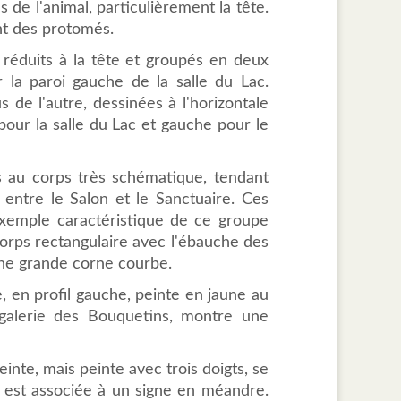
de l'animal, particulièrement la tête.
ont des protomés.
, réduits à la tête et groupés en deux
r la paroi gauche de la salle du Lac.
 de l'autre, dessinées à l'horizontale
pour la salle du Lac et gauche pour le
s au corps très schématique, tendant
t entre le Salon et le Sanctuaire. Ces
exemple caractéristique de ce groupe
corps rectangulaire avec l'ébauche des
une grande corne courbe.
e, en profil gauche, peinte en jaune au
 galerie des Bouquetins, montre une
nte, mais peinte avec trois doigts, se
e est associée à un signe en méandre.