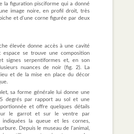
 la figuration pisciforme qui a donné
une image noire, en profil droit, très
rbiche et d'une corne figurée par deux
niche élevée donne accès à une cavité
 espace se trouve une composition
et signes serpentiformes et, en son
sieurs nuances de noir (fig. 2). La
lieu et de la mise en place du décor
que.
plet, sa forme générale lui donne une
45 degrés par rapport au sol et une
oportionnée et offre quelques détails
sur le garrot et sur le ventre par
t indiquées la queue et les cornes,
ourbure. Depuis le museau de l'animal,