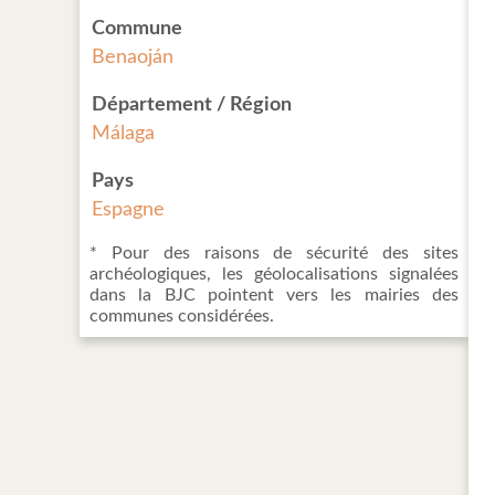
Commune
Benaoján
Département / Région
Málaga
Pays
Espagne
* Pour des raisons de sécurité des sites
archéologiques, les géolocalisations signalées
dans la BJC pointent vers les mairies des
communes considérées.