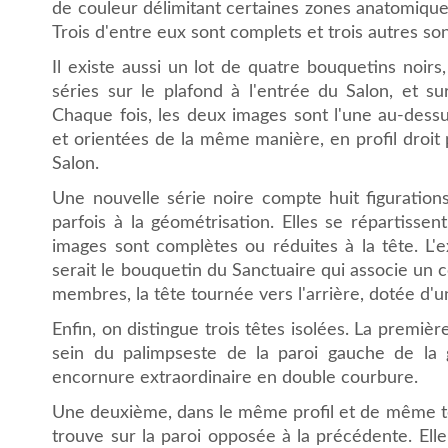
de couleur délimitant certaines zones anatomiques 
Trois d'entre eux sont complets et trois autres s
Il existe aussi un lot de quatre bouquetins noirs
séries sur le plafond à l'entrée du Salon, et su
Chaque fois, les deux images sont l'une au-dessus
et orientées de la même manière, en profil droit 
Salon.
Une nouvelle série noire compte huit figuration
parfois à la géométrisation. Elles se répartissen
images sont complètes ou réduites à la tête. L'
serait le bouquetin du Sanctuaire qui associe un 
membres, la tête tournée vers l'arrière, dotée d'
Enfin, on distingue trois têtes isolées. La premièr
sein du palimpseste de la paroi gauche de la
encornure extraordinaire en double courbure.
Une deuxième, dans le même profil et de même tei
trouve sur la paroi opposée à la précédente. Ell