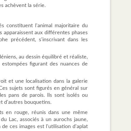
s achèvent la série.
s constituent l'animal majoritaire du
Ils apparaissent aux différentes phases
he précédent, s'inscrivant dans les
niens, au dessin équilibré et réaliste,
u estompées figurant des nuances de
oit et une localisation dans la galerie
Ces sujets sont figurés en général sur
des pans de parois. Ils sont isolés ou
t d'autres bouquetins.
nts en rouge, réunis dans une même
n du Lac, associés à un aurochs jaune,
e ces images est l'utilisation d'aplat