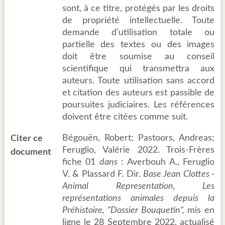
sont, à ce titre, protégés par les droits
de propriété intellectuelle. Toute
demande d’utilisation totale ou
partielle des textes ou des images
doit être soumise au conseil
scientifique qui transmettra aux
auteurs. Toute utilisation sans accord
et citation des auteurs est passible de
poursuites judiciaires. Les références
doivent être citées comme suit.
Bégouën, Robert; Pastoors, Andreas;
Citer ce
Feruglio, Valérie 2022. Trois-Frères
document
fiche 01
dans
: Averbouh A., Feruglio
V. & Plassard F. Dir.
Base Jean Clottes -
Animal Representation, Les
représentations animales depuis la
Préhistoire, "Dossier Bouquetin",
mis en
ligne le 28 Septembre 2022, actualisé