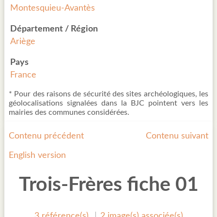
Montesquieu-Avantès
Département / Région
Ariège
Pays
France
* Pour des raisons de sécurité des sites archéologiques, les
géolocalisations signalées dans la BJC pointent vers les
mairies des communes considérées.
Contenu précédent
Contenu suivant
English version
Trois-Frères fiche 01
3 référence(s)
2 image(s) associée(s)