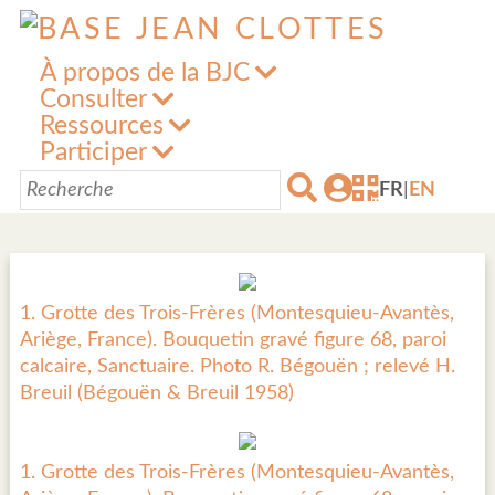
À propos de la BJC
Consulter
Ressources
Participer
FR
|
EN
1. Grotte des Trois-Frères (Montesquieu-Avantès,
Ariège, France). Bouquetin gravé figure 68, paroi
calcaire, Sanctuaire. Photo R. Bégouën ; relevé H.
Breuil (Bégouën & Breuil 1958)
1. Grotte des Trois-Frères (Montesquieu-Avantès,