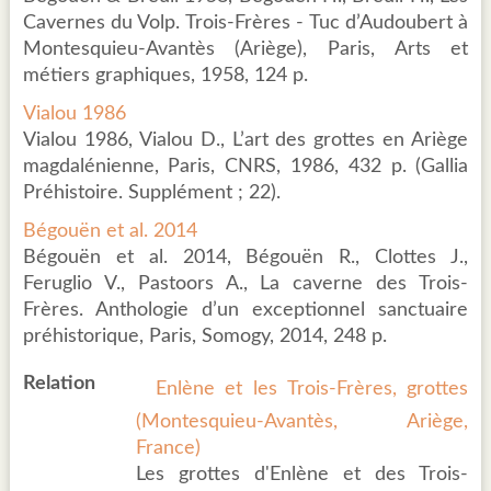
Cavernes du Volp. Trois-Frères - Tuc d’Audoubert à
Montesquieu-Avantès (Ariège), Paris, Arts et
métiers graphiques, 1958, 124 p.
Vialou 1986
Vialou 1986, Vialou D., L’art des grottes en Ariège
magdalénienne, Paris, CNRS, 1986, 432 p. (Gallia
Préhistoire. Supplément ; 22).
Bégouën et al. 2014
Bégouën et al. 2014, Bégouën R., Clottes J.,
Feruglio V., Pastoors A., La caverne des Trois-
Frères. Anthologie d’un exceptionnel sanctuaire
préhistorique, Paris, Somogy, 2014, 248 p.
Relation
Enlène et les Trois-Frères, grottes
(Montesquieu-Avantès, Ariège,
France)
Les grottes d'Enlène et des Trois-