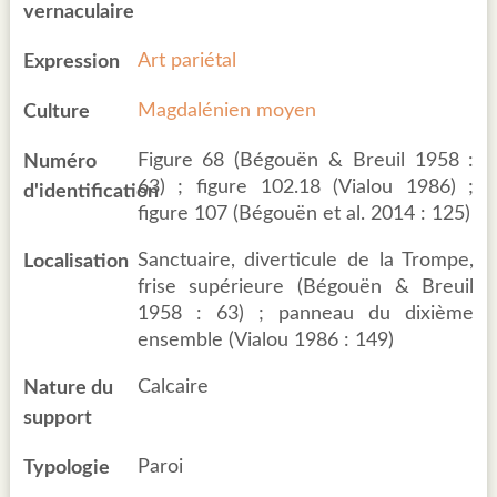
vernaculaire
Art pariétal
Expression
Magdalénien moyen
Culture
Figure 68 (Bégouën & Breuil 1958 :
Numéro
63) ; figure 102.18 (Vialou 1986) ;
d'identification
figure 107 (Bégouën et al. 2014 : 125)
Sanctuaire, diverticule de la Trompe,
Localisation
frise supérieure (Bégouën & Breuil
1958 : 63) ; panneau du dixième
ensemble (Vialou 1986 : 149)
Calcaire
Nature du
support
Paroi
Typologie