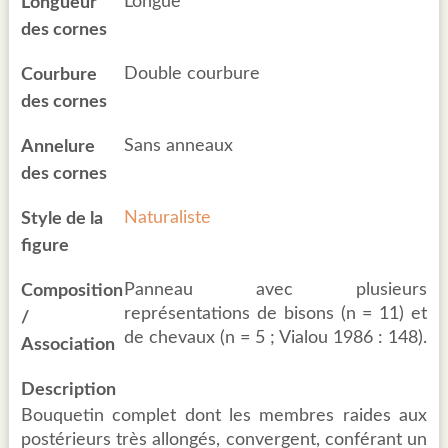
Longue
Longueur
des cornes
Double courbure
Courbure
des cornes
Sans anneaux
Annelure
des cornes
Naturaliste
Style de la
figure
Panneau avec plusieurs
Composition
représentations de bisons (n = 11) et
/
de chevaux (n = 5 ; Vialou 1986 : 148).
Association
Description
Bouquetin complet dont les membres raides aux
postérieurs très allongés, convergent, conférant un