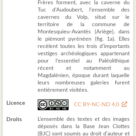
Frères forment, avec la caverne du
Tuc d'Audoubert, l'ensemble des
cavernes du Volp, situé sur le
territoire de la commune de
Montesquieu-Avantès (Ariège), dans
le piémont pyrénéen (fig. 1a). Elles
recèlent toutes les trois d'importants
vestiges archéologiques appartenant
pour l'essentiel au Paléolithique
récent et notamment au
Magdalénien, époque durant laquelle
leurs nombreuses galeries furent
entièrement visitées.
Licence
CC BY-NC-ND 4.0
L’ensemble des textes et des images
Droits
déposés dans la Base Jean Clottes
(BJC) sont soumis au droit d’auteur et