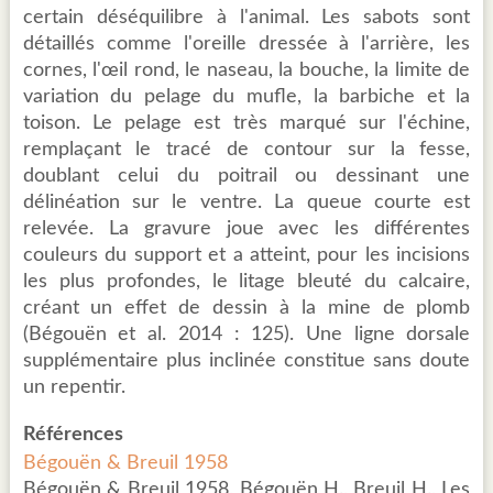
certain déséquilibre à l'animal. Les sabots sont
détaillés comme l'oreille dressée à l'arrière, les
cornes, l'œil rond, le naseau, la bouche, la limite de
variation du pelage du mufle, la barbiche et la
toison. Le pelage est très marqué sur l'échine,
remplaçant le tracé de contour sur la fesse,
doublant celui du poitrail ou dessinant une
délinéation sur le ventre. La queue courte est
relevée. La gravure joue avec les différentes
couleurs du support et a atteint, pour les incisions
les plus profondes, le litage bleuté du calcaire,
créant un effet de dessin à la mine de plomb
(Bégouën et al. 2014 : 125). Une ligne dorsale
supplémentaire plus inclinée constitue sans doute
un repentir.
Références
Bégouën & Breuil 1958
Bégouën & Breuil 1958, Bégouën H., Breuil H., Les