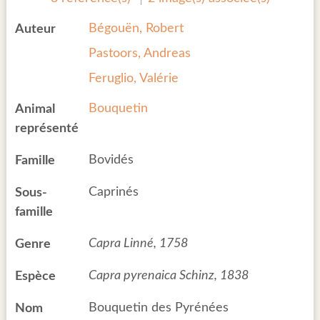
Bégouën, Robert
Auteur
Pastoors, Andreas
Feruglio, Valérie
Bouquetin
Animal
représenté
Bovidés
Famille
Caprinés
Sous-
famille
Capra Linné, 1758
Genre
Capra pyrenaica Schinz, 1838
Espèce
Bouquetin des Pyrénées
Nom