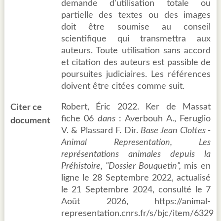
demande d’utilisation totale ou
partielle des textes ou des images
doit être soumise au conseil
scientifique qui transmettra aux
auteurs. Toute utilisation sans accord
et citation des auteurs est passible de
poursuites judiciaires. Les références
doivent être citées comme suit.
Robert, Éric 2022. Ker de Massat
Citer ce
fiche 06
dans
: Averbouh A., Feruglio
document
V. & Plassard F. Dir.
Base Jean Clottes -
Animal Representation, Les
représentations animales depuis la
Préhistoire, "Dossier Bouquetin",
mis en
ligne le 28 Septembre 2022, actualisé
le 21 Septembre 2024, consulté le 7
Août 2026, https://animal-
representation.cnrs.fr/s/bjc/item/6329