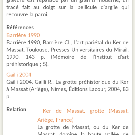
gravure est repassée par un graffiti moderne, un
tracé fait au doigt sur la pellicule d'argile qui
recouvre la paroi.
Références
Barrière 1990
Barrière 1990, Barrière Cl., L’art pariétal du Ker de
Massat, Toulouse, Presses Universitaires du Mirail,
1990, 143 p. (Mémoire de l’Institut d’art
préhistorique ; 5).
Gailli 2004
Gailli 2004, Gailli R., La grotte préhistorique du Ker
à Massat (Ariège), Nîmes, Éditions Lacour, 2004, 83
p.
Relation
Ker de Massat, grotte (Massat,
Ariège, France)
La grotte de Massat, ou du Ker de
Massat, domine la haute vallée de