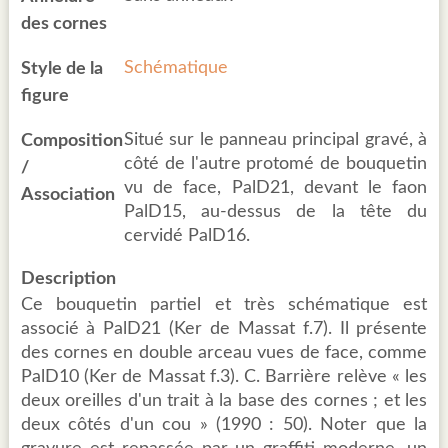
des cornes
Schématique
Style de la
figure
Situé sur le panneau principal gravé, à
Composition
côté de l'autre protomé de bouquetin
/
vu de face, PalD21, devant le faon
Association
PalD15, au-dessus de la tête du
cervidé PalD16.
Description
Ce bouquetin partiel et très schématique est
associé à PalD21 (Ker de Massat f.7). Il présente
des cornes en double arceau vues de face, comme
PalD10 (Ker de Massat f.3). C. Barrière relève « les
deux oreilles d'un trait à la base des cornes ; et les
deux côtés d'un cou » (1990 : 50). Noter que la