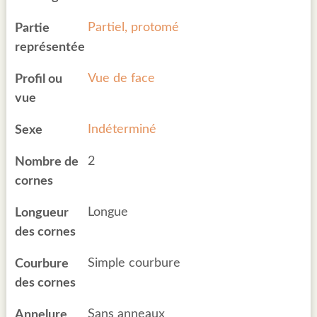
Partiel, protomé
Partie
représentée
Vue de face
Profil ou
vue
Indéterminé
Sexe
2
Nombre de
cornes
Longue
Longueur
des cornes
Simple courbure
Courbure
des cornes
Sans anneaux
Annelure