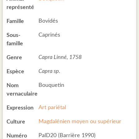
représenté
Bovidés
Famille
Caprinés
Sous-
famille
Capra Linné, 1758
Genre
Capra sp.
Espèce
Bouquetin
Nom
vernaculaire
Art pariétal
Expression
Magdalénien moyen ou supérieur
Culture
PalD20 (Barrière 1990)
Numéro