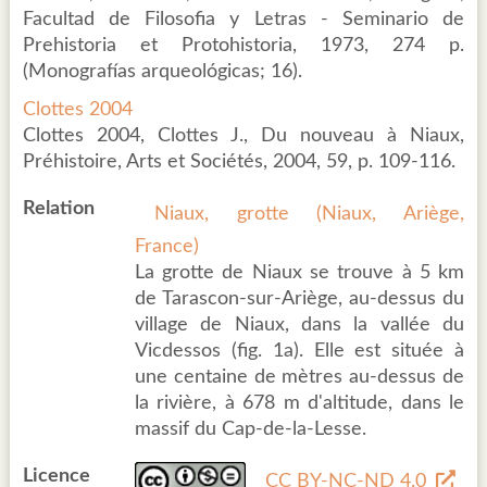
Facultad de Filosofia y Letras - Seminario de
Prehistoria et Protohistoria, 1973, 274 p.
(Monografías arqueológicas; 16).
Clottes 2004
Clottes 2004, Clottes J., Du nouveau à Niaux,
Préhistoire, Arts et Sociétés, 2004, 59, p. 109-116.
Relation
Niaux, grotte (Niaux, Ariège,
France)
La grotte de Niaux se trouve à 5 km
de Tarascon-sur-Ariège, au-dessus du
village de Niaux, dans la vallée du
Vicdessos (fig. 1a). Elle est située à
une centaine de mètres au-dessus de
la rivière, à 678 m d'altitude, dans le
massif du Cap-de-la-Lesse.
Licence
CC BY-NC-ND 4.0