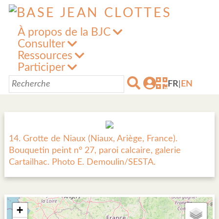
À propos de la BJC
Consulter
Ressources
Participer
FR
|
EN
14. Grotte de Niaux (Niaux, Ariège, France).
Bouquetin peint n° 27, paroi calcaire, galerie
Cartailhac. Photo E. Demoulin/SESTA.
+