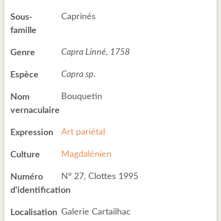
Caprinés
Sous-
famille
Capra Linné, 1758
Genre
Capra sp.
Espèce
Bouquetin
Nom
vernaculaire
Art pariétal
Expression
Magdalénien
Culture
N° 27, Clottes 1995
Numéro
d'identification
Galerie Cartailhac
Localisation