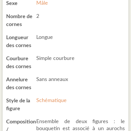
Mâle
Sexe
2
Nombre de
cornes
Longue
Longueur
des cornes
Simple courbure
Courbure
des cornes
Sans anneaux
Annelure
des cornes
Schématique
Style de la
figure
Ensemble de deux figures : le
Composition
bouquetin est associé à un aurochs
/