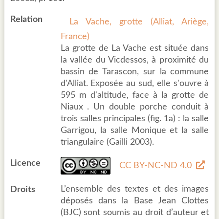
Relation
La Vache, grotte (Alliat, Ariège,
France)
La grotte de La Vache est située dans
la vallée du Vicdessos, à proximité du
bassin de Tarascon, sur la commune
d'Alliat. Exposée au sud, elle s'ouvre à
595 m d'altitude, face à la grotte de
Niaux . Un double porche conduit à
trois salles principales (fig. 1a) : la salle
Garrigou, la salle Monique et la salle
triangulaire (Gailli 2003).
Licence
CC BY-NC-ND 4.0
L’ensemble des textes et des images
Droits
déposés dans la Base Jean Clottes
(BJC) sont soumis au droit d’auteur et