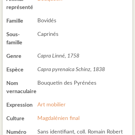
représenté
Bovidés
Famille
Caprinés
Sous-
famille
Capra Linné, 1758
Genre
Capra pyrenaica Schinz, 1838
Espèce
Bouquetin des Pyrénées
Nom
vernaculaire
Art mobilier
Expression
Magdalénien final
Culture
Sans identifiant, coll. Romain Robert
Numéro