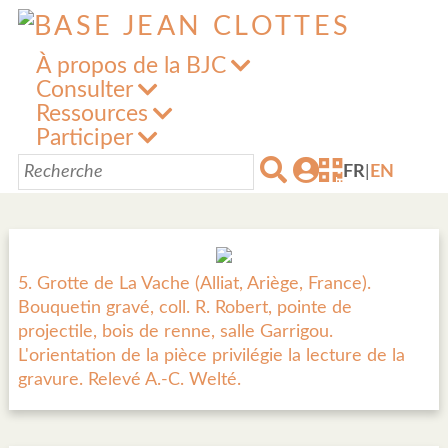
À propos de la BJC
Consulter
Ressources
Participer
FR
|
EN
5. Grotte de La Vache (Alliat, Ariège, France).
Bouquetin gravé, coll. R. Robert, pointe de
projectile, bois de renne, salle Garrigou.
L'orientation de la pièce privilégie la lecture de la
gravure. Relevé A.-C. Welté.