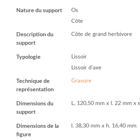
Os
Nature du support
Côte
Côte de grand herbivore
Description du
support
Lissoir
Typologie
Lissoir d'axe
Gravure
Technique de
représentation
L. 120,50 mm x l. 22 mm x 
Dimensions du
support
l. 38,30 mm x h. 16,40 mm
Dimensions de la
figure