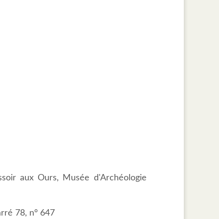
issoir aux Ours, Musée d'Archéologie
rré 78, n° 647