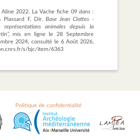
h, Aline 2022. La Vache fiche 09
dans
:
& Plassard F. Dir.
Base Jean Clottes -
s représentations animales depuis la
etin",
mis en ligne le 28 Septembre
embre 2024, consulté le 6 Août 2026,
on.cnrs.fr/s/bjc/item/6363
Politique de confidentialité