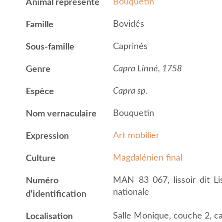
Bouquetin
Animal représenté
Bovidés
Famille
Caprinés
Sous-famille
Capra Linné, 1758
Genre
Capra sp.
Espèce
Bouquetin
Nom vernaculaire
Art mobilier
Expression
Magdalénien final
Culture
MAN 83 067, lissoir dit L
Numéro
nationale
d'identification
Salle Monique, couche 2, ca
Localisation