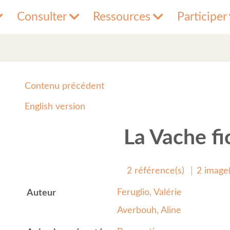
Consulter
Ressources
Participer
Contenu précédent
English version
La Vache fi
2 référence(s)
2 image(
Feruglio, Valérie
Auteur
Averbouh, Aline