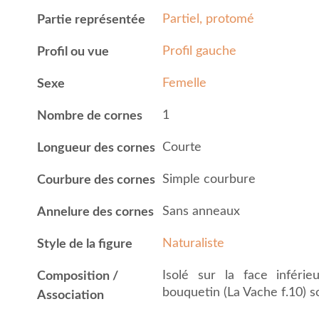
Partiel, protomé
Partie représentée
Profil gauche
Profil ou vue
Femelle
Sexe
1
Nombre de cornes
Courte
Longueur des cornes
Simple courbure
Courbure des cornes
Sans anneaux
Annelure des cornes
Naturaliste
Style de la figure
Isolé sur la face inféri
Composition /
bouquetin (La Vache f.10) so
Association