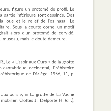
rieure, figure un protomé de profil. Le
a partie inférieure sont dessinés. Des
a joue et le relief de l'os nasal. Le
itaire. Sous la courte corne, un motif
girait alors d'un protomé de cervidé.
du museau, mais le doute demeure.
 R., Le « Lissoir aux Ours » de la grotte
o-cantabrique occidental, Préhistoire
réhistorique de l’Ariège, 1956, 11, p.
r aux ours », in La grotte de La Vache
mobilier, Clottes J., Delporte H. (dir.),