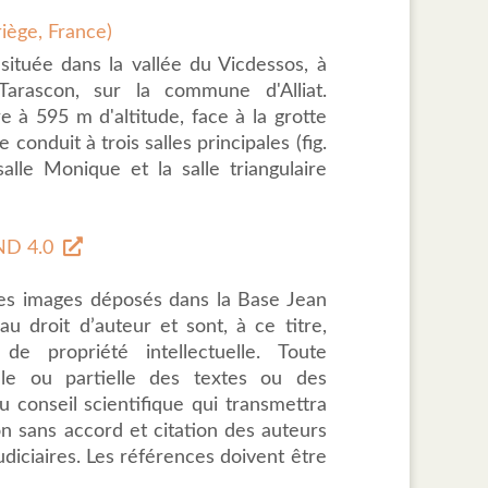
riège, France)
située dans la vallée du Vicdessos, à
arascon, sur la commune d'Alliat.
e à 595 m d'altitude, face à la grotte
conduit à trois salles principales (fig.
 salle Monique et la salle triangulaire
D 4.0
des images déposés dans la Base Jean
u droit d’auteur et sont, à ce titre,
de propriété intellectuelle. Toute
tale ou partielle des textes ou des
 conseil scientifique qui transmettra
ion sans accord et citation des auteurs
udiciaires. Les références doivent être