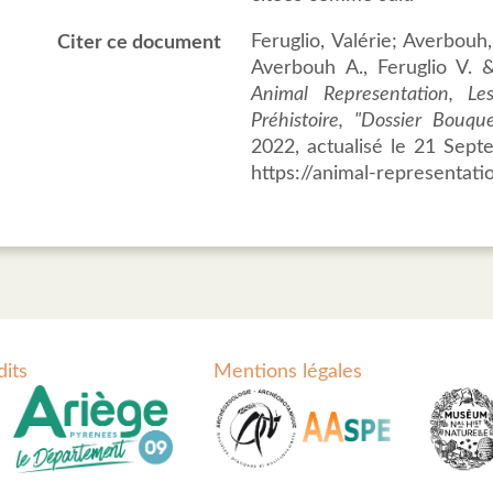
Feruglio, Valérie; Averbou
Citer ce document
Averbouh A., Feruglio V. 
Animal Representation, Le
Préhistoire, "Dossier Bouqu
2022, actualisé le 21 Sept
https://animal-representati
dits
Mentions légales