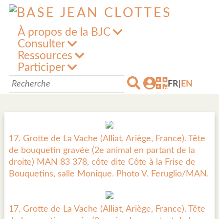
À propos de la BJC
Consulter
Ressources
Participer
FR
|
EN
17. Grotte de La Vache (Alliat, Ariège, France). Tête
de bouquetin gravée (2e animal en partant de la
droite) MAN 83 378, côte dite Côte à la Frise de
Bouquetins, salle Monique. Photo V. Feruglio/MAN.
17. Grotte de La Vache (Alliat, Ariège, France). Tête