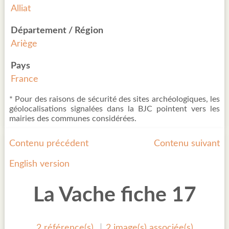
Alliat
Département / Région
Ariège
Pays
France
* Pour des raisons de sécurité des sites archéologiques, les
géolocalisations signalées dans la BJC pointent vers les
mairies des communes considérées.
Contenu précédent
Contenu suivant
English version
La Vache fiche 17
2 référence(s)
2 image(s) associée(s)