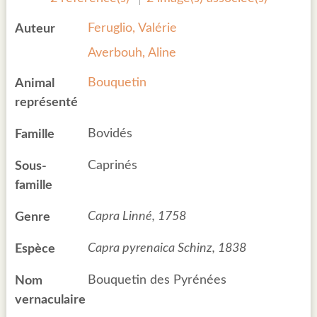
Feruglio, Valérie
Auteur
Averbouh, Aline
Bouquetin
Animal
représenté
Bovidés
Famille
Caprinés
Sous-
famille
Capra Linné, 1758
Genre
Capra pyrenaica Schinz, 1838
Espèce
Bouquetin des Pyrénées
Nom
vernaculaire