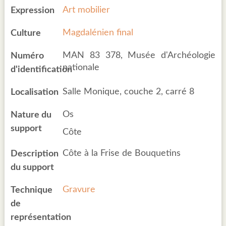
Art mobilier
Expression
Magdalénien final
Culture
MAN 83 378, Musée d'Archéologie
Numéro
nationale
d'identification
Salle Monique, couche 2, carré 8
Localisation
Os
Nature du
support
Côte
Côte à la Frise de Bouquetins
Description
du support
Gravure
Technique
de
représentation