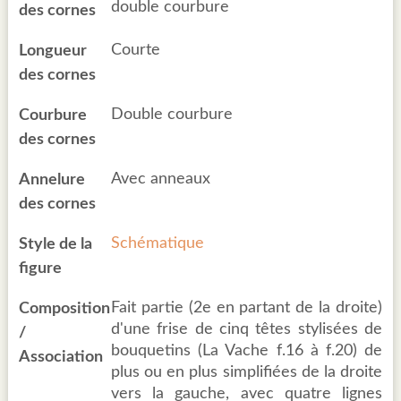
double courbure
des cornes
Courte
Longueur
des cornes
Double courbure
Courbure
des cornes
Avec anneaux
Annelure
des cornes
Schématique
Style de la
figure
Fait partie (2e en partant de la droite)
Composition
d'une frise de cinq têtes stylisées de
/
bouquetins (La Vache f.16 à f.20) de
Association
plus ou en plus simplifiées de la droite
vers la gauche, avec quatre lignes