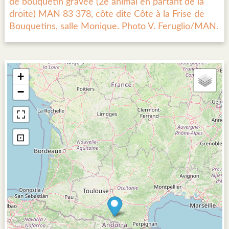
de bouquetin gravée (2e animal en partant de la
droite) MAN 83 378, côte dite Côte à la Frise de
Bouquetins, salle Monique. Photo V. Feruglio/MAN.
+
−
⊡