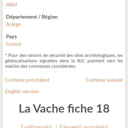
Alliat
Département / Région
Ariège
Pays
France
* Pour des raisons de sécurité des sites archéologiques, les
géolocalisations signalées dans la BJC pointent vers les
mairies des communes considérées.
Contenu précédent
Contenu suivant
English version
La Vache fiche 18
2 référence(s)
2 image(s) associée(s)