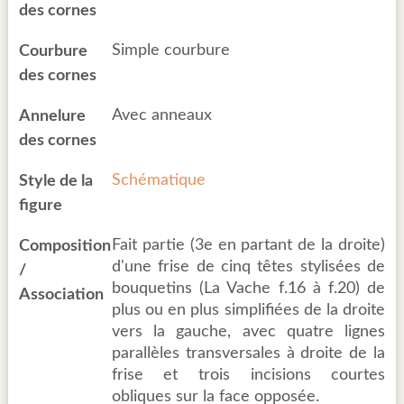
des cornes
Simple courbure
Courbure
des cornes
Avec anneaux
Annelure
des cornes
Schématique
Style de la
figure
Fait partie (3e en partant de la droite)
Composition
d'une frise de cinq têtes stylisées de
/
bouquetins (La Vache f.16 à f.20) de
Association
plus ou en plus simplifiées de la droite
vers la gauche, avec quatre lignes
parallèles transversales à droite de la
frise et trois incisions courtes
obliques sur la face opposée.