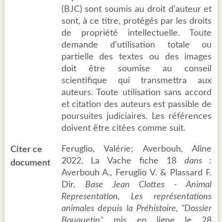
(BJC) sont soumis au droit d’auteur et
sont, à ce titre, protégés par les droits
de propriété intellectuelle. Toute
demande d’utilisation totale ou
partielle des textes ou des images
doit être soumise au conseil
scientifique qui transmettra aux
auteurs. Toute utilisation sans accord
et citation des auteurs est passible de
poursuites judiciaires. Les références
doivent être citées comme suit.
Feruglio, Valérie; Averbouh, Aline
Citer ce
2022. La Vache fiche 18
dans
:
document
Averbouh A., Feruglio V. & Plassard F.
Dir.
Base Jean Clottes - Animal
Representation, Les représentations
animales depuis la Préhistoire, "Dossier
Bouquetin",
mis en ligne le 28