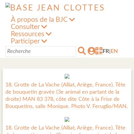
À propos de la BJC
Consulter
Ressources
Participer
FR
|
EN
18. Grotte de La Vache (Alliat, Ariège, France). Tête
de bouquetin gravée (3e animal en partant de la
droite) MAN 83 378, côte dite Côte à la Frise de
Bouquetins, salle Monique. Photo V. Feruglio/MAN.
18. Grotte de La Vache (Alliat, Ariège, France). Tête