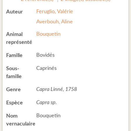
Feruglio, Valérie
Auteur
Averbouh, Aline
Bouquetin
Animal
représenté
Bovidés
Famille
Caprinés
Sous-
famille
Capra Linné, 1758
Genre
Capra sp.
Espèce
Bouquetin
Nom
vernaculaire