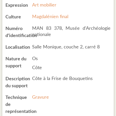
Art mobilier
Expression
Magdalénien final
Culture
MAN 83 378, Musée d'Archéologie
Numéro
nationale
d'identification
Salle Monique, couche 2, carré 8
Localisation
Os
Nature du
support
Côte
Côte à la Frise de Bouquetins
Description
du support
Gravure
Technique
de
représentation