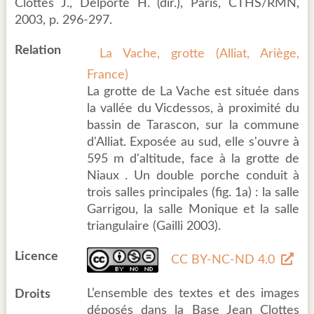
Clottes J., Delporte H. (dir.), Paris, CTHS/RMN,
2003, p. 296-297.
Relation
La Vache, grotte (Alliat, Ariège,
France)
La grotte de La Vache est située dans
la vallée du Vicdessos, à proximité du
bassin de Tarascon, sur la commune
d'Alliat. Exposée au sud, elle s'ouvre à
595 m d'altitude, face à la grotte de
Niaux . Un double porche conduit à
trois salles principales (fig. 1a) : la salle
Garrigou, la salle Monique et la salle
triangulaire (Gailli 2003).
Licence
CC BY-NC-ND 4.0
L’ensemble des textes et des images
Droits
déposés dans la Base Jean Clottes