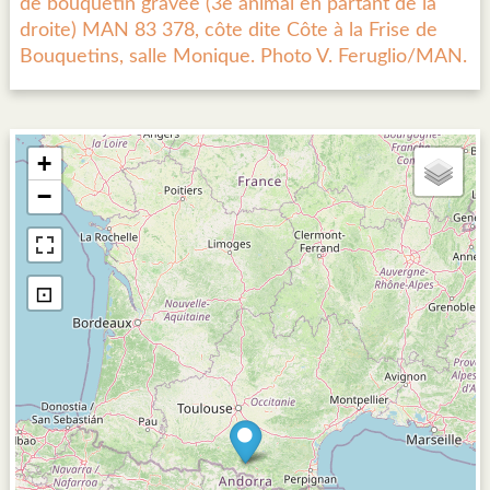
de bouquetin gravée (3e animal en partant de la
droite) MAN 83 378, côte dite Côte à la Frise de
Bouquetins, salle Monique. Photo V. Feruglio/MAN.
+
−
⊡