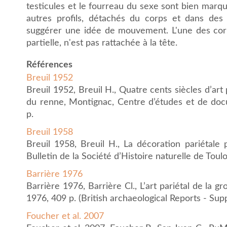
testicules et le fourreau du sexe sont bien mar
autres profils, détachés du corps et dans des p
suggérer une idée de mouvement. L'une des cornes
partielle, n'est pas rattachée à la tête.
Références
Breuil 1952
Breuil 1952, Breuil H., Quatre cents siècles d’art 
du renne, Montignac, Centre d’études et de doc
p.
Breuil 1958
Breuil 1958, Breuil H., La décoration pariétale 
Bulletin de la Société d’Histoire naturelle de Toul
Barrière 1976
Barrière 1976, Barrière Cl., L’art pariétal de la 
1976, 409 p. (British archaeological Reports - Sup
Foucher et al. 2007