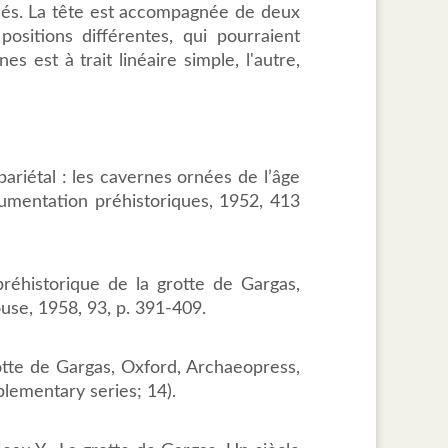
qués. La tête est accompagnée de deux
ositions différentes, qui pourraient
 est à trait linéaire simple, l'autre,
pariétal : les cavernes ornées de l’âge
umentation préhistoriques, 1952, 413
préhistorique de la grotte de Gargas,
ouse, 1958, 93, p. 391-409.
grotte de Gargas, Oxford, Archaeopress,
plementary series; 14).