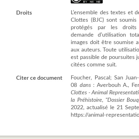
L’ensemble des textes et 
Droits
Clottes (BJC) sont soumis a
protégés par les droits 
demande d’utilisation to
images doit être soumise au
aux auteurs. Toute utilisat
est passible de poursuites j
citées comme suit.
Foucher, Pascal; San Juan-
Citer ce document
08
dans
: Averbouh A., Fer
Clottes - Animal Representat
la Préhistoire, "Dossier Bouq
2022, actualisé le 21 Sept
https://animal-representati