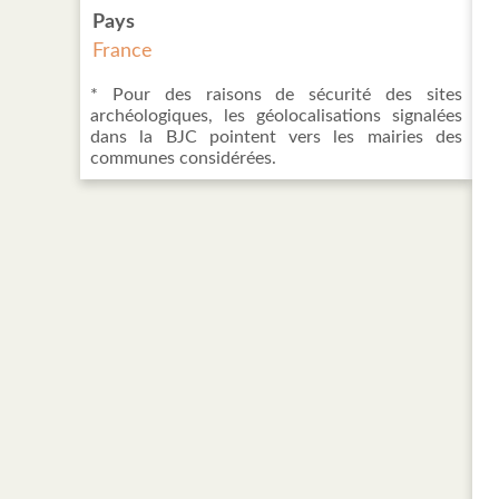
Pays
France
* Pour des raisons de sécurité des sites
archéologiques, les géolocalisations signalées
dans la BJC pointent vers les mairies des
communes considérées.