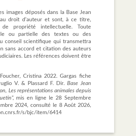
des images déposés dans la Base Jean
u droit d’auteur et sont, à ce titre,
de propriété intellectuelle. Toute
tale ou partielle des textes ou des
 conseil scientifique qui transmettra
ion sans accord et citation des auteurs
udiciaires. Les références doivent être
Foucher, Cristina 2022. Gargas fiche
uglio V. & Plassard F. Dir.
Base Jean
ion, Les représentations animales depuis
uetin",
mis en ligne le 28 Septembre
embre 2024, consulté le 8 Août 2026,
on.cnrs.fr/s/bjc/item/6414