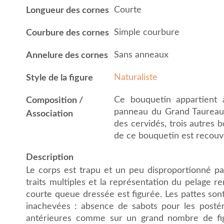
Courte
Longueur des cornes
Simple courbure
Courbure des cornes
Sans anneaux
Annelure des cornes
Naturaliste
Style de la figure
Ce bouquetin appartient 
Composition /
panneau du Grand Taureau,
Association
des cervidés, trois autres 
de ce bouquetin est recouve
Description
Le corps est trapu et un peu disproportionné par
traits multiples et la représentation du pelage 
courte queue dressée est figurée. Les pattes son
inachevées : absence de sabots pour les postér
antérieures comme sur un grand nombre de fig