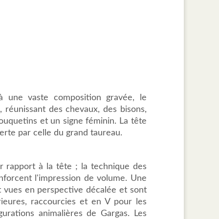
à une vaste composition gravée, le
 réunissant des chevaux, des bisons,
bouquetins et un signe féminin. La tête
rte par celle du grand taureau.
 rapport à la tête ; la technique des
renforcent l'impression de volume. Une
t vues en perspective décalée et sont
ieures, raccourcies et en V pour les
urations animalières de Gargas. Les