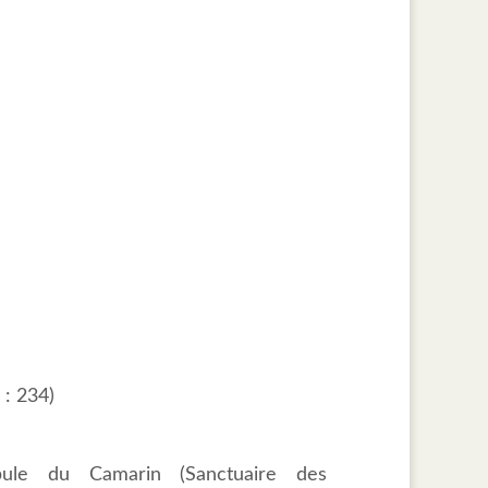
 : 234)
tibule du Camarin (Sanctuaire des