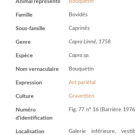
Bouquetin
Animal représenté
Bovidés
Famille
Caprinés
Sous-famille
Capra Linné, 1758
Genre
Capra sp.
Espèce
Bouquetin
Nom vernaculaire
Art pariétal
Expression
Gravettien
Culture
Fig. 77 n° 16 (Barrière 1976
Numéro
d'identification
Galerie inférieure, ves
Localisation