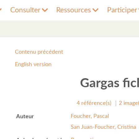
Consulter
Ressources
Participer
Contenu précédent
English version
Gargas fic
4 référence(s)
2 image(
Foucher, Pascal
Auteur
San Juan-Foucher, Cristina