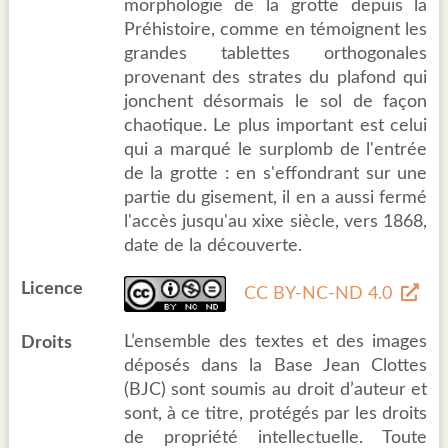
morphologie de la grotte depuis la
Préhistoire, comme en témoignent les
grandes tablettes orthogonales
provenant des strates du plafond qui
jonchent désormais le sol de façon
chaotique. Le plus important est celui
qui a marqué le surplomb de l'entrée
de la grotte : en s'effondrant sur une
partie du gisement, il en a aussi fermé
l'accès jusqu'au xixe siècle, vers 1868,
date de la découverte.
Licence
CC BY-NC-ND 4.0
L’ensemble des textes et des images
Droits
déposés dans la Base Jean Clottes
(BJC) sont soumis au droit d’auteur et
sont, à ce titre, protégés par les droits
de propriété intellectuelle. Toute