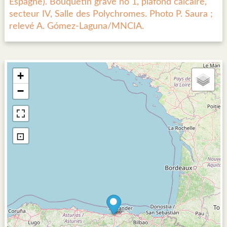
Espagne). Bouquetin gravé no 1, plafond calcaire,
secteur IV, Salle des Polychromes. Photo P. Saura ;
relevé A. Gómez-Laguna/MNCIA.
+
−
⊡