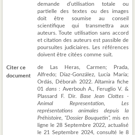
demande d’utilisation totale ou
partielle des textes ou des images
doit être soumise au conseil
scientifique qui transmettra aux
auteurs. Toute utilisation sans accord
et citation des auteurs est passible de
poursuites judiciaires. Les références
doivent être citées comme suit.
de Las Heras, Carmen; Prada,
Citer ce
Alfredo; Díaz-González, Lucía María;
document
Ordás, Déborah 2022. Altamira fiche
01
dans
: Averbouh A., Feruglio V. &
Plassard F. Dir.
Base Jean Clottes -
Animal Representation, Les
représentations animales depuis la
Préhistoire, "Dossier Bouquetin",
mis en
ligne le 28 Septembre 2022, actualisé
le 21 Septembre 2024, consulté le 8