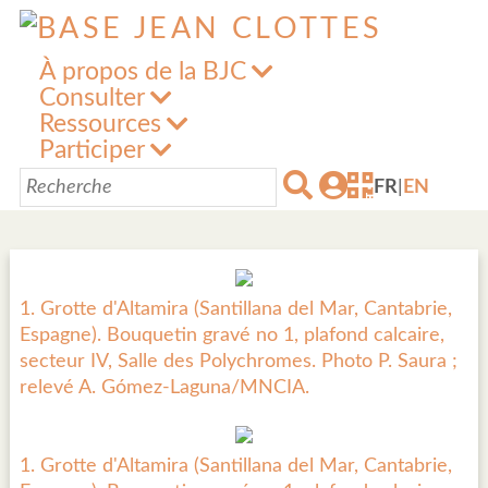
À propos de la BJC
Consulter
Ressources
Participer
FR
|
EN
1. Grotte d'Altamira (Santillana del Mar, Cantabrie,
Espagne). Bouquetin gravé no 1, plafond calcaire,
secteur IV, Salle des Polychromes. Photo P. Saura ;
relevé A. Gómez-Laguna/MNCIA.
1. Grotte d'Altamira (Santillana del Mar, Cantabrie,