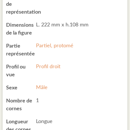
de
représentation
L. 222 mm x h.108 mm
Dimensions
de la figure
Partiel, protomé
Partie
représentée
Profil droit
Profil ou
vue
Mâle
Sexe
1
Nombre de
cornes
Longue
Longueur
des cornes