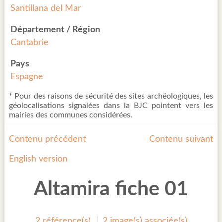
Santillana del Mar
Département / Région
Cantabrie
Pays
Espagne
* Pour des raisons de sécurité des sites archéologiques, les
géolocalisations signalées dans la BJC pointent vers les
mairies des communes considérées.
Contenu précédent
Contenu suivant
English version
Altamira fiche 01
2 référence(s)
2 image(s) associée(s)