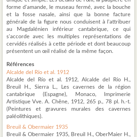
unique et simple. Les détails de l'œil, la paupière en
forme d'amande, le museau fermé, avec la bouche
et la fosse nasale, ainsi que la bonne facture
générale de la figure nous conduisent à l'attribuer
au Magdalénien inférieur cantabrique, ce qui
s'accorde avec les multiples représentations de
cervidés réalisés à cette période et dont beaucoup
présentent un œil réalisé de la même façon.
Références
Alcalde del Río et al. 1912
Alcalde del Río et al. 1912, Alcalde del Río H.,
Breuil H., Sierra L., Les cavernes de la région
cantabrique (Espagne), Monaco, Imprimerie
Artistique Vve. A. Chêne, 1912, 265 p., 78 pl. h.-t.
(Peintures et gravures murales des cavernes
paléolithiques).
Breuil & Obermaier 1935
Breuil & Obermaier 1935, Breuil H., OberMaier H.,