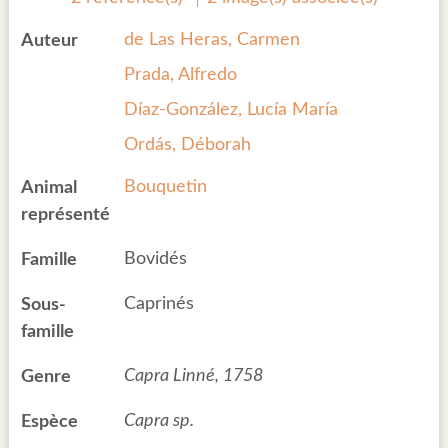
de Las Heras, Carmen
Auteur
Prada, Alfredo
Díaz-González, Lucía María
Ordás, Déborah
Bouquetin
Animal
représenté
Bovidés
Famille
Caprinés
Sous-
famille
Capra Linné, 1758
Genre
Capra sp.
Espèce