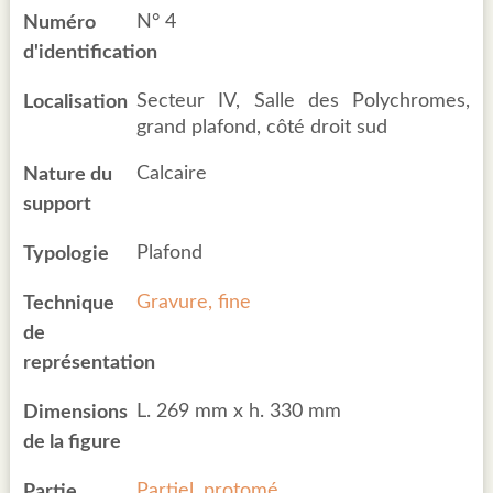
N° 4
Numéro
d'identification
Secteur IV, Salle des Polychromes,
Localisation
grand plafond, côté droit sud
Calcaire
Nature du
support
Plafond
Typologie
Gravure, fine
Technique
de
représentation
L. 269 mm x h. 330 mm
Dimensions
de la figure
Partiel, protomé
Partie