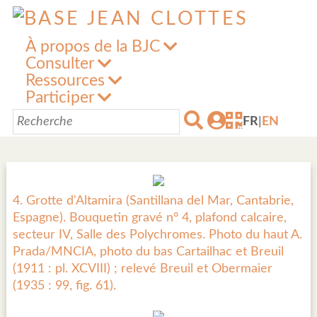
À propos de la BJC
Consulter
Ressources
Participer
FR
|
EN
4. Grotte d'Altamira (Santillana del Mar, Cantabrie,
Espagne). Bouquetin gravé n° 4, plafond calcaire,
secteur IV, Salle des Polychromes. Photo du haut A.
Prada/MNCIA, photo du bas Cartailhac et Breuil
(1911 : pl. XCVIII) ; relevé Breuil et Obermaier
(1935 : 99, fig. 61).