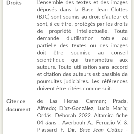
L’ensemble des textes et des images
Droits
déposés dans la Base Jean Clottes
(BJC) sont soumis au droit d’auteur et
sont, à ce titre, protégés par les droits
de propriété intellectuelle. Toute
demande d’utilisation totale ou
partielle des textes ou des images
doit être soumise au conseil
scientifique qui transmettra aux
auteurs. Toute utilisation sans accord
et citation des auteurs est passible de
poursuites judiciaires. Les références
doivent être citées comme suit.
de Las Heras, Carmen; Prada,
Citer ce
Alfredo; Díaz-González, Lucía María;
document
Ordás, Déborah 2022. Altamira fiche
04
dans
: Averbouh A., Feruglio V. &
Plassard F. Dir.
Base Jean Clottes -