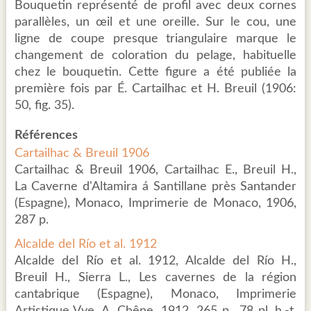
Bouquetin représenté de profil avec deux cornes
parallèles, un œil et une oreille. Sur le cou, une
ligne de coupe presque triangulaire marque le
changement de coloration du pelage, habituelle
chez le bouquetin. Cette figure a été publiée la
première fois par É. Cartailhac et H. Breuil (1906:
50, fig. 35).
Références
Cartailhac & Breuil 1906
Cartailhac & Breuil 1906, Cartailhac E., Breuil H.,
La Caverne d'Altamira á Santillane près Santander
(Espagne), Monaco, Imprimerie de Monaco, 1906,
287 p.
Alcalde del Río et al. 1912
Alcalde del Río et al. 1912, Alcalde del Río H.,
Breuil H., Sierra L., Les cavernes de la région
cantabrique (Espagne), Monaco, Imprimerie