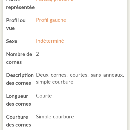
représentée
Profil gauche
Profil ou
vue
Indéterminé
Sexe
2
Nombre de
cornes
Deux cornes, courtes, sans anneaux,
Description
simple courbure
des cornes
Courte
Longueur
des cornes
Simple courbure
Courbure
des cornes