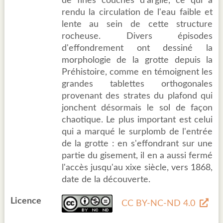
de fines couches d'argile, ce qui a
rendu la circulation de l'eau faible et
lente au sein de cette structure
rocheuse. Divers épisodes
d'effondrement ont dessiné la
morphologie de la grotte depuis la
Préhistoire, comme en témoignent les
grandes tablettes orthogonales
provenant des strates du plafond qui
jonchent désormais le sol de façon
chaotique. Le plus important est celui
qui a marqué le surplomb de l'entrée
de la grotte : en s'effondrant sur une
partie du gisement, il en a aussi fermé
l'accès jusqu'au xixe siècle, vers 1868,
date de la découverte.
Licence
CC BY-NC-ND 4.0