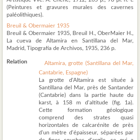
Artistique Vve. A. Chêne, 1912, 265 p., 78 pl. h.-t.
(Peintures et gravures murales des cavernes
paléolithiques).
Breuil & Obermaier 1935
Breuil & Obermaier 1935, Breuil H., OberMaier H.,
La cueva de Altamira en Santillana del Mar,
Madrid, Tipografía de Archivos, 1935, 236 p.
Relation
Altamira, grotte (Santillana del Mar,
Cantabrie, Espagne)
La grotte d'Altamira est située à
Santillana del Mar, près de Santander
(Cantabrie) dans la partie haute du
karst, à 158 m d'altitude (fig. 1a).
Cette formation géologique
comprend des strates quasi
horizontales de calcarénite de près
d'un mètre d'épaisseur, séparées par