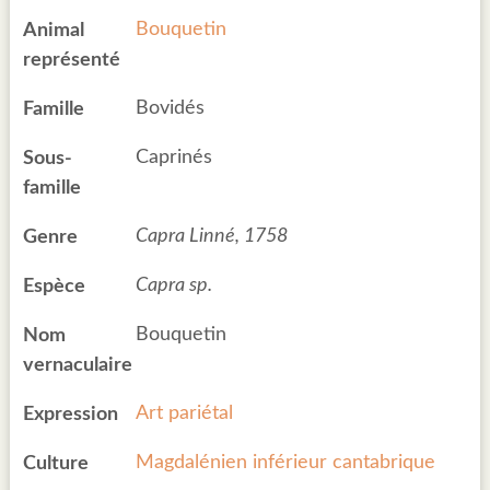
Bouquetin
Animal
représenté
Bovidés
Famille
Caprinés
Sous-
famille
Capra Linné, 1758
Genre
Capra sp.
Espèce
Bouquetin
Nom
vernaculaire
Art pariétal
Expression
Magdalénien inférieur cantabrique
Culture