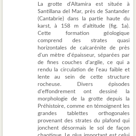
La grotte d'Altamira est située à
Santillana del Mar, près de Santander
(Cantabrie) dans la partie haute du
karst, à 158 m d'altitude (fig. 1a).
Cette formation géologique
comprend des strates quasi
horizontales de calcarénite de près
d'un mètre d'épaisseur, séparées par
de fines couches d'argile, ce qui a
rendu la circulation de l'eau faible et
lente au sein de cette structure
rocheuse. Divers épisodes
d'effondrement ont dessiné la
morphologie de la grotte depuis la
Préhistoire, comme en témoignent les
grandes tablettes orthogonales
provenant des strates du plafond qui
jonchent désormais le sol de façon
chaotique. Le plus important est celui