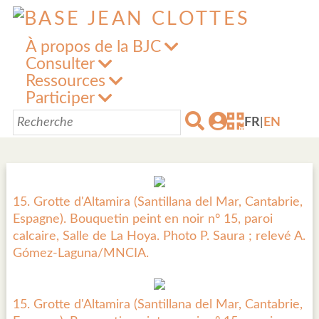
À propos de la BJC
Consulter
Ressources
Participer
FR
|
EN
15. Grotte d'Altamira (Santillana del Mar, Cantabrie,
Espagne). Bouquetin peint en noir n° 15, paroi
calcaire, Salle de La Hoya. Photo P. Saura ; relevé A.
Gómez-Laguna/MNCIA.
15. Grotte d'Altamira (Santillana del Mar, Cantabrie,