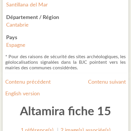
Santillana del Mar
Département / Région
Cantabrie
Pays
Espagne
* Pour des raisons de sécurité des sites archéologiques, les
géolocalisations signalées dans la BJC pointent vers les
mairies des communes considérées.
Contenu précédent
Contenu suivant
English version
Altamira fiche 15
1 référence(s)
2 image(s) associée(s)