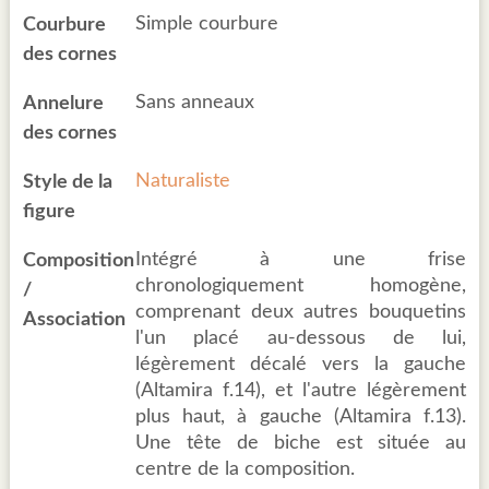
Simple courbure
Courbure
des cornes
Sans anneaux
Annelure
des cornes
Naturaliste
Style de la
figure
Intégré à une frise
Composition
chronologiquement homogène,
/
comprenant deux autres bouquetins
Association
l'un placé au-dessous de lui,
légèrement décalé vers la gauche
(Altamira f.14), et l'autre légèrement
plus haut, à gauche (Altamira f.13).
Une tête de biche est située au
centre de la composition.