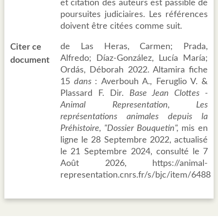
et citation des auteurs est passible de
poursuites judiciaires. Les références
doivent être citées comme suit.
de Las Heras, Carmen; Prada,
Citer ce
Alfredo; Díaz-González, Lucía María;
document
Ordás, Déborah 2022. Altamira fiche
15
dans
: Averbouh A., Feruglio V. &
Plassard F. Dir.
Base Jean Clottes -
Animal Representation, Les
représentations animales depuis la
Préhistoire, "Dossier Bouquetin",
mis en
ligne le 28 Septembre 2022, actualisé
le 21 Septembre 2024, consulté le 7
Août 2026, https://animal-
representation.cnrs.fr/s/bjc/item/6488