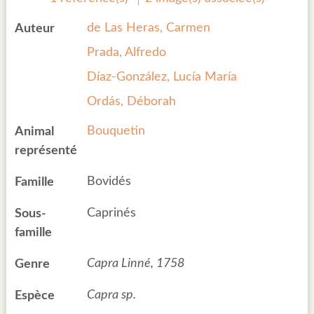
de Las Heras, Carmen
Auteur
Prada, Alfredo
Díaz-González, Lucía María
Ordás, Déborah
Bouquetin
Animal
représenté
Bovidés
Famille
Caprinés
Sous-
famille
Capra Linné, 1758
Genre
Capra sp.
Espèce