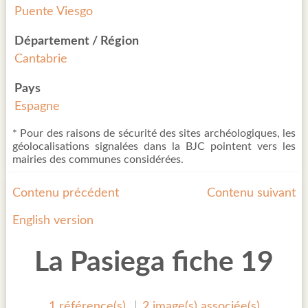
Puente Viesgo
Département / Région
Cantabrie
Pays
Espagne
* Pour des raisons de sécurité des sites archéologiques, les
géolocalisations signalées dans la BJC pointent vers les
mairies des communes considérées.
Contenu précédent
Contenu suivant
English version
La Pasiega fiche 19
1 référence(s)
2 image(s) associée(s)