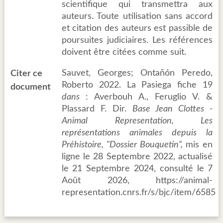
scientifique qui transmettra aux
auteurs. Toute utilisation sans accord
et citation des auteurs est passible de
poursuites judiciaires. Les références
doivent être citées comme suit.
Sauvet, Georges; Ontañón Peredo,
Citer ce
Roberto 2022. La Pasiega fiche 19
document
dans
: Averbouh A., Feruglio V. &
Plassard F. Dir.
Base Jean Clottes -
Animal Representation, Les
représentations animales depuis la
Préhistoire, "Dossier Bouquetin",
mis en
ligne le 28 Septembre 2022, actualisé
le 21 Septembre 2024, consulté le 7
Août 2026, https://animal-
representation.cnrs.fr/s/bjc/item/6585