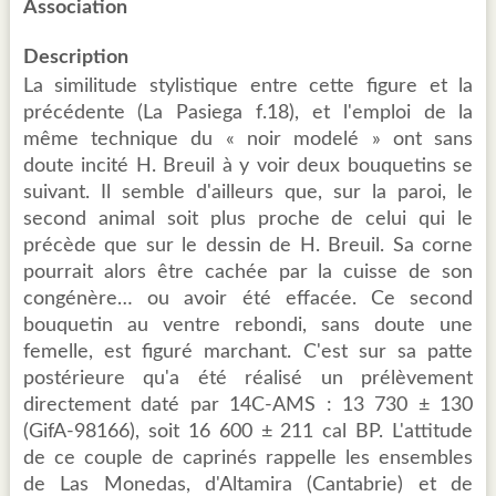
Association
Description
La similitude stylistique entre cette figure et la
précédente (La Pasiega f.18), et l'emploi de la
même technique du « noir modelé » ont sans
doute incité H. Breuil à y voir deux bouquetins se
suivant. Il semble d'ailleurs que, sur la paroi, le
second animal soit plus proche de celui qui le
précède que sur le dessin de H. Breuil. Sa corne
pourrait alors être cachée par la cuisse de son
congénère… ou avoir été effacée. Ce second
bouquetin au ventre rebondi, sans doute une
femelle, est figuré marchant. C'est sur sa patte
postérieure qu'a été réalisé un prélèvement
directement daté par 14C-AMS : 13 730 ± 130
(GifA-98166), soit 16 600 ± 211 cal BP. L'attitude
de ce couple de caprinés rappelle les ensembles
de Las Monedas, d'Altamira (Cantabrie) et de