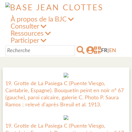
À propos de la BJC
Consulter
Ressources
Participer
FR
|
EN
19. Grotte de La Pasiega C (Puente Viesgo,
Cantabrie, Espagne). Bouquetin peint en noir n° 67
(gauche), paroi calcaire, galerie C. Photo P. Saura
Ramos ; relevé d'après Breuil et al. 1913.
19. Grotte de La Pasiega C (Puente Viesgo,