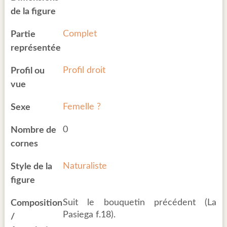
de la figure
Complet
Partie
représentée
Profil droit
Profil ou
vue
Femelle ?
Sexe
0
Nombre de
cornes
Naturaliste
Style de la
figure
Suit le bouquetin précédent (La
Composition
Pasiega f.18).
/