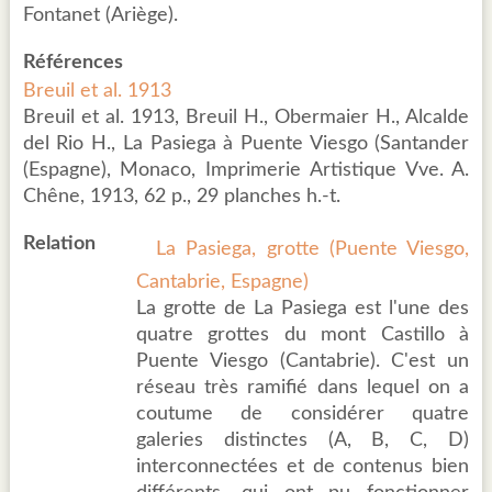
Fontanet (Ariège).
Références
Breuil et al. 1913
Breuil et al. 1913, Breuil H., Obermaier H., Alcalde
del Rio H., La Pasiega à Puente Viesgo (Santander
(Espagne), Monaco, Imprimerie Artistique Vve. A.
Chêne, 1913, 62 p., 29 planches h.-t.
Relation
La Pasiega, grotte (Puente Viesgo,
Cantabrie, Espagne)
La grotte de La Pasiega est l'une des
quatre grottes du mont Castillo à
Puente Viesgo (Cantabrie). C'est un
réseau très ramifié dans lequel on a
coutume de considérer quatre
galeries distinctes (A, B, C, D)
interconnectées et de contenus bien