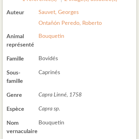
Sauvet, Georges
Auteur
Ontañón Peredo, Roberto
Bouquetin
Animal
représenté
Bovidés
Famille
Caprinés
Sous-
famille
Capra Linné, 1758
Genre
Capra sp.
Espèce
Bouquetin
Nom
vernaculaire