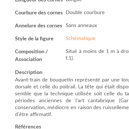
Longueur des cornes
Double courbure
Courbure des cornes
Sans anneaux
Annelure des cornes
Schématique
Style de la figure
Situé à moins de 1 m à droi
Composition /
f.1).
Association
Description
Avant-train de bouquetin représenté par une lon
dorsale et celle du poitrail. La tête qui était dis
semble que la technique utilisée soit celle du 
périodes anciennes de l'art cantabrique (Gar
conservation, médiocre en raison des ruissellem
d'être affirmatif.
Références