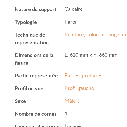
Calcaire
Nature du support
Paroi
Typologie
Peinture, colorant rouge, o
Technique de
représentation
L. 620 mm x h. 660 mm
Dimensions de la
figure
Partiel, protomé
Partie représentée
Profil gauche
Profil ou vue
Mâle ?
Sexe
1
Nombre de cornes
Longue