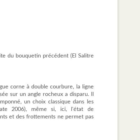
te du bouquetin précédent (El Salitre
gue corne à double courbure, la ligne
posée sur un angle rocheux a disparu. Il
tamponné, un choix classique dans les
ate 2006), même si, ici, l'état de
ents et des frottements ne permet pas