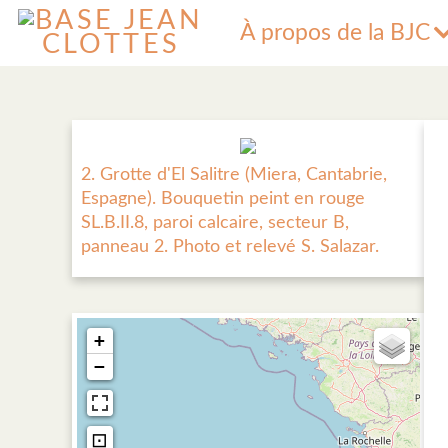
À propos de la BJC
2. Grotte d'El Salitre (Miera, Cantabrie,
Espagne). Bouquetin peint en rouge
SL.B.II.8, paroi calcaire, secteur B,
panneau 2. Photo et relevé S. Salazar.
+
−
⊡