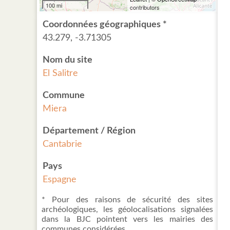
100 mi
contributors
Coordonnées géographiques *
43.279, -3.71305
Nom du site
El Salitre
Commune
Miera
Département / Région
Cantabrie
Pays
Espagne
* Pour des raisons de sécurité des sites
archéologiques, les géolocalisations signalées
dans la BJC pointent vers les mairies des
communes considérées.