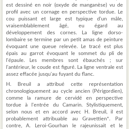
est dessiné en noir (oxyde de manganèse) vu de
profil avec un cornage en perspective tordue. Le
cou puissant et large est typique d'un mâle,
vraisemblablement âgé, eu égard au
développement des cornes. La ligne dorso-
lombaire se termine par un petit amas de peinture
évoquant une queue relevée. Le tracé est plus
épais au garrot évoquant le sommet du pli de
l'épaule. Les membres sont ébauchés ; sur
l'antérieur, le coude est figuré. La ligne ventrale est
assez effacée jusqu'au fuyant du flanc.
H. Breuil a attribué cette représentation
chronologiquement au cycle ancien (Périgordien),
comme la ramure de cervidé en perspective
tordue à l'entrée du Camarin. Stylistiquement,
selon nous et en accord avec H. Breuil, il est
probablement attribuable au Gravettien*. Par
contre, A. Leroi-Gourhan le rajeunissait et le