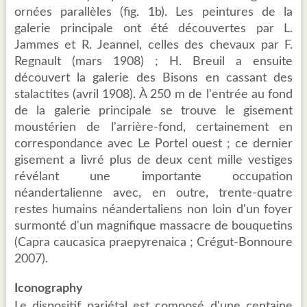
ornées parallèles (fig. 1b). Les peintures de la
galerie principale ont été découvertes par L.
Jammes et R. Jeannel, celles des chevaux par F.
Regnault (mars 1908) ; H. Breuil a ensuite
découvert la galerie des Bisons en cassant des
stalactites (avril 1908). À 250 m de l'entrée au fond
de la galerie principale se trouve le gisement
moustérien de l'arrière-fond, certainement en
correspondance avec Le Portel ouest ; ce dernier
gisement a livré plus de deux cent mille vestiges
révélant une importante occupation
néandertalienne avec, en outre, trente-quatre
restes humains néandertaliens non loin d'un foyer
surmonté d'un magnifique massacre de bouquetins
(Capra caucasica praepyrenaica ; Crégut-Bonnoure
2007).
Iconography
Le dispositif pariétal est composé d'une centaine