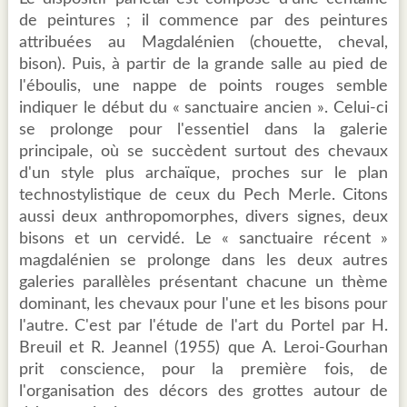
de peintures ; il commence par des peintures
attribuées au Magdalénien (chouette, cheval,
bison). Puis, à partir de la grande salle au pied de
l'éboulis, une nappe de points rouges semble
indiquer le début du « sanctuaire ancien ». Celui-ci
se prolonge pour l'essentiel dans la galerie
principale, où se succèdent surtout des chevaux
d'un style plus archaïque, proches sur le plan
technostylistique de ceux du Pech Merle. Citons
aussi deux anthropomorphes, divers signes, deux
bisons et un cervidé. Le « sanctuaire récent »
magdalénien se prolonge dans les deux autres
galeries parallèles présentant chacune un thème
dominant, les chevaux pour l'une et les bisons pour
l'autre. C'est par l'étude de l'art du Portel par H.
Breuil et R. Jeannel (1955) que A. Leroi-Gourhan
prit conscience, pour la première fois, de
l'organisation des décors des grottes autour de