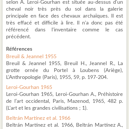
selon A. Leroi-Gourhan est située au-dessus d'un
cheval noir très près du sol dans la galerie
principale en face des chevaux archaïques. Il est
très effacé et difficile à lire. Il n'a donc pas été
référencé dans l'inventaire comme le cas
précédent.
Références
Breuil & Jeannel 1955
Breuil & Jeannel 1955, Breuil H., Jeannel R., La
grotte ornée du Portel à Loubens (Ariège),
L’Anthropologie (Paris), 1955, 59, p. 197-204.
Leroi-Gourhan 1965
Leroi-Gourhan 1965, Leroi-Gourhan A., Préhistoire
de l’art occidental, Paris, Mazenod, 1965, 482 p.
(L’art et les grandes civilisations ; 1).
Beltrán Martínez et al. 1966
Beltrán Martínez et al. 1966, Beltrán Martínez A.,