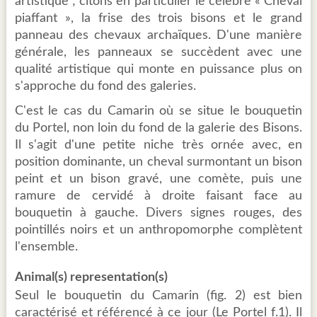
artistique ; citons en particulier le célèbre « Cheval
piaffant », la frise des trois bisons et le grand
panneau des chevaux archaïques. D'une manière
générale, les panneaux se succèdent avec une
qualité artistique qui monte en puissance plus on
s'approche du fond des galeries.
C'est le cas du Camarin où se situe le bouquetin
du Portel, non loin du fond de la galerie des Bisons.
Il s'agit d'une petite niche très ornée avec, en
position dominante, un cheval surmontant un bison
peint et un bison gravé, une comète, puis une
ramure de cervidé à droite faisant face au
bouquetin à gauche. Divers signes rouges, des
pointillés noirs et un anthropomorphe complètent
l'ensemble.
Animal(s) representation(s)
Seul le bouquetin du Camarin (fig. 2) est bien
caractérisé et référencé à ce jour (Le Portel f.1). Il