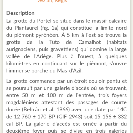
Vezian, Régis
Description
La grotte du Portel se situe dans le massif calcaire
du Plantaurel (fig. 1a) qui constitue la limite nord
du piémont pyrénéen. À 5 km à l'est se trouve la
grotte de la Tuto de Camalhot (habitats
aurignaciens, puis gravettiens) qui domine la large
vallée de l'Ariège. Plus à l'ouest, à quelques
kilomètres en continuant sur le piémont, s'ouvre
l'immense porche du Mas-d'Azil.
La grotte commence par un étroit couloir pentu et
se poursuit par une galerie d'accès où se trouvent,
entre 50 m et 100 m de l'entrée, trois foyers
magdaléniens attestant des passages de courte
durée (Beltrán et al. 1966) avec une date par 14C
de 12 760 ± 170 BP (GIF-2943) soit 15 156 ± 332
cal BP. La galerie d'accès est ornée à partir du
deuxième foyer puis se divise en trois galeries