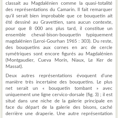
classait au Magdalénien comme la quasi-totalité
des représentations du Camarin. Il fait remarquer
qu'il serait bien improbable que ce bouquetin ait
été dessiné au Gravettien, sans aucun contexte,
pour que 8 000 ans plus tard, il constitue un
ensemble cheval-bison-bouquetin typiquement
magdalénien (Leroi-Gourhan 1965 : 303). Du reste,
des bouquetins aux cornes en arc de cercle
symétriques sont encore figurés au Magdalénien
(Montgaudier, Cueva Morín, Niaux, Le Ker de
Massat).
Deux autres représentations évoquent d'une
manière très incertaine des bouquetins. Le plus
net serait un « bouquetin tombant » avec
uniquement une ligne cervico-dorsale (fig. 3) ; il est
situé dans une niche de la galerie principale en
face du départ de la galerie des bisons, caché
derrière une draperie. Une autre représentation