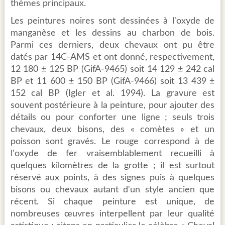
thèmes principaux.
Les peintures noires sont dessinées à l'oxyde de
manganèse et les dessins au charbon de bois.
Parmi ces derniers, deux chevaux ont pu être
datés par 14C-AMS et ont donné, respectivement,
12 180 ± 125 BP (GifA-9465) soit 14 129 ± 242 cal
BP et 11 600 ± 150 BP (GifA-9466) soit 13 439 ±
152 cal BP (Igler et al. 1994). La gravure est
souvent postérieure à la peinture, pour ajouter des
détails ou pour conforter une ligne ; seuls trois
chevaux, deux bisons, des « comètes » et un
poisson sont gravés. Le rouge correspond à de
l'oxyde de fer vraisemblablement recueilli à
quelques kilomètres de la grotte ; il est surtout
réservé aux points, à des signes puis à quelques
bisons ou chevaux autant d'un style ancien que
récent. Si chaque peinture est unique, de
nombreuses œuvres interpellent par leur qualité